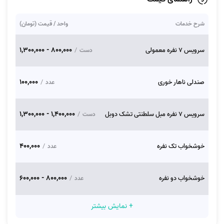
شرح خدمات
واحد / قیمت (تومان)
800,000 - 1,300,000
سرویس 7 نفره معمولی
/
دست
100,000
صندلی ناهار خوری
/
عدد
1,400,000 - 1,300,000
سرویس 7 نفره مبل سلطنتی تشک دوبل
/
دست
400,000
خوشخواب تک نفره
/
عدد
800,000 - 600,000
خوشخواب دو نفره
/
عدد
+ نمایش بیشتر