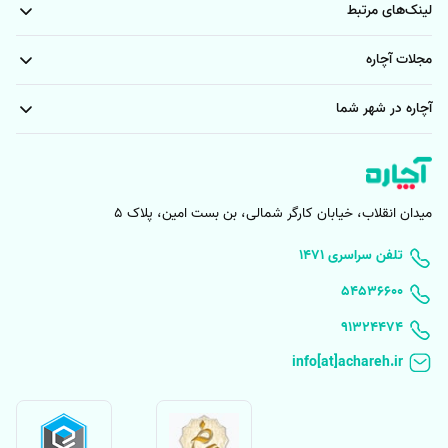
لینک‌های مرتبط
مبل شویی در شمال تهران در تهران
مجلات آچاره
شستشوی مبل در شرق تهران در تهران
آچاره در شهر شما
- - مبل شویی در رباط کریم در تهران
مبل شویی در سعادت آباد در تهران
مبل شویی در تهرانسر در تهران
شستشوی مبل در تهرانپارس در تهران
مبل شویی در منزل شیراز
مبل شویی گوهردشت کرج
میدان انقلاب، خیابان کارگر شمالی، بن بست امین، پلاک 5
مبل شویی کرج با دستگاه
مبل شویی در محمدشهر کرج
۱۴۷۱ تلفن سراسری
۵۴۵۳۶۶۰۰
خدمات مبل شویی در مهرشهر کرج
مبل شویی در اصفهان
91324474
مبل شویی در مشهد
خدمات مبل شویی در صیاد شیرازی مشهد