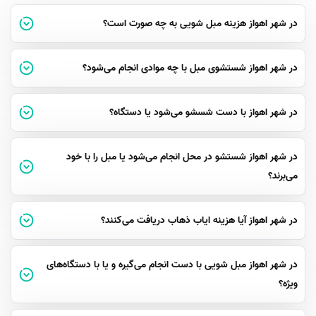
در شهر اهواز هزینه مبل شویی به چه صورت است؟
فرآیند انجام کار در منزل شما
تکنسین‌های مجرب آچاره با تجهیزات کامل به منزل یا محل کار شما در اهواز
در شهر اهواز شستشوی مبل با چه موادی انجام می‌شود؟
مراجعه می‌کنند. ابتدا نوع پارچه و میزان لکه‌ها بررسی می‌شود و سپس با
استفاده از دستگاه‌های نیمه‌اتوماتیک، عملیات شستشو آغاز می‌گردد. کل این
فرآیند برای یک ست مبل معمولی حدود یک تا دو ساعت زمان می‌برد و
در شهر اهواز با دست شسشو می‌شود یا دستگاه؟
هیچ‌گونه ریخت‌وپاش یا خیس شدن فرش‌ها را به همراه نخواهد داشت. این
روش برای خانواده‌های پرجمعیت و افرادی که محدودیت زمانی دارند، بهترین
در شهر اهواز شستشو در محل انجام می‌شود یا مبل را با خود
گزینه است.
می‌برند؟
خدمات مبل شویی در اهواز شامل چه مواردی است؟
در شهر اهواز آیا هزینه ایاب ذهاب دریافت می‌کنند؟
تخصص در ارائه خدمات نظافتی محدود به یک نوع خاص از مبلمان نیست.
مراکز معتبر باید بتوانند تمامی نیازهای نظافتی مشتری را پوشش دهند.
در شهر اهواز مبل شویی با دست انجام می‌گیره و یا با دستگاه‌های
شستشوی انواع مبلمان و کالای خواب
ویژه؟
علاوه بر مبل‌های راحتی و استیل، خدمات شامل شستشوی صندلی‌های