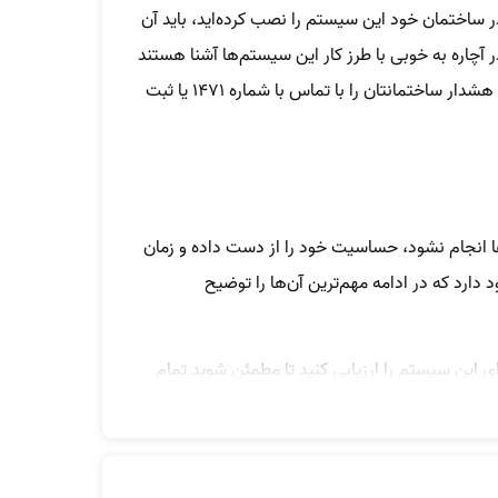
اختمان خود این سیستم‌ را نصب کرده‌اید، باید آن
آچاره به‌ خوبی با طرز کار این سیستم‌ها آشنا هستند
و تمام نکات اصولی که باید در تعمیر و سرویس آن‌ها رعایت کنند را می‌دانند؛ به همین دلیل می‌توانید بررسی همه جانبه سیستم هشدار ساختمانتان را با تماس با شماره 1471 یا ثبت
ا انجام نشود، حساسیت خود را از دست داده و زمان
 دارد که در ادامه مهم‌ترین آن‌ها را توضیح
 این سیستم را ارزیابی کنید تا مطمئن شوید تمام
د‌وغبار ممکن است، میزان حساسیت خود را نسبت به
ید.
جود دارد و به طور مفصل تمامی کارهایی که برای