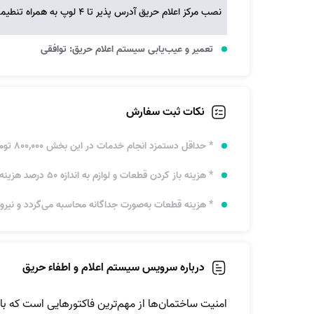
نصب مرکز اعلام حریق آدرس پذیر تا 4 لوپ به همراه تنطیمات مربوطه:
تعمیر و عیب‌یابی سیستم اعلام حریق: توافقی
نکات ثبت سفارش
* حداقل دستمزد انجام خدمات در این بخش 800,000 تومان می‌باشد. *
* هزینه باز کردن قطعات و لوازم به اندازه 50 درصد هزینه نصب قطعه مربوطه می‌باشد. *
* هزینه قطعات به‌صورت جداگانه محاسبه می‌گردد و نیرو م
درباره سرویس سیستم اعلام و اطفاء حریق
امنیت ساختمان‌ها از مهم‌ترین فاکتورهایی است که با