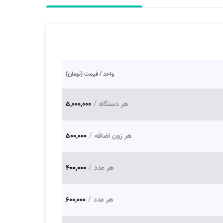
واحد / قیمت (تومان)
هر دستگاه
/
5,000,000
هر زون اضافه
/
500,000
هر عدد
/
400,000
هر عدد
/
600,000