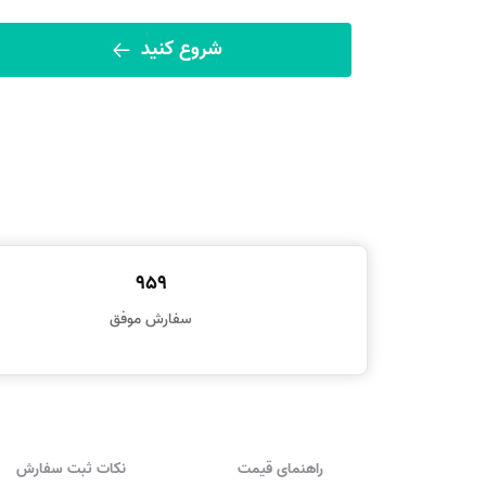
شروع کنید
959
سفارش موفق
راهنمای قیمت
نکات ثبت سفارش