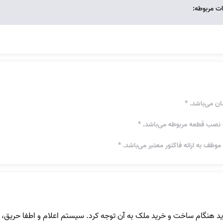
وظف به ارائه فاکتور معتبر می‌باشد. *
ید هنگام ساخت و خرید ملک به آن توجه کرد. سیستم اعلام و اطفا حریق، 