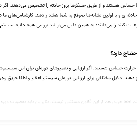
 حساس هستند و از طریق حسگرها بروز حادثه را تشخیص می‌دهند. اگر در س
ادثه‌ای و با اولین نشانه‌ها بموقع به شما هشدار دهد. کارشناس‌های ما در 
تیاج دارد؟
حرارت حساس هستند. اگر ارزیابی و تعمیرهای دوره‌ای برای این سیستم‌ه
 دهند. دلایل مختلفی برای ارزیابی دوره‌ای سیستم اعلام و اطفا حریق وجود
فا حریق هم از این قانون مستثنی نیست. بنابراین باید به‌صورت دوره‌ای
عمیر ندارند. مثلا سیستم‌های تشخیص دود به مرور زمان بر اثر تجمع گر
یزکردن قسمت‌های مختلف، قدرت و حساسیت سیستم هشدار را تضمین می‌کن
 در دستورالعمل خود تاکید کرده‌اند که نیاز به تعمیر و بررسی دوره‌ای و