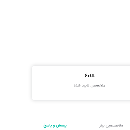
6015
متخصص تایید شده
متخصصین برتر
پرسش و پاسخ