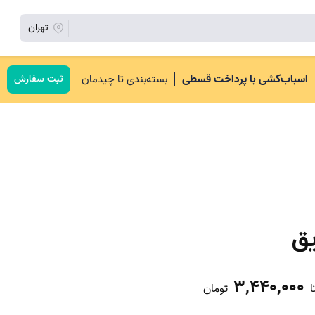
تهران
اسباب‌کشی با پرداخت قسطی
بسته‌بندی تا چیدمان
ثبت سفارش
یق
3,440,000
ا
تومان