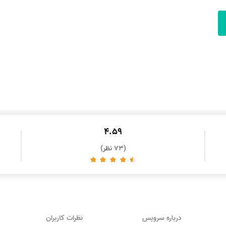
4.59
(73 نظر)
درباره سرویس
نظرات کاربران