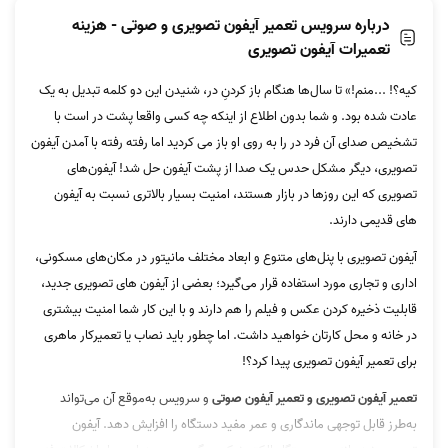
درباره سرویس تعمیر آیفون تصویری و صوتی - هزینه
تعمیرات آیفون تصویری
کیه؟! ...منم!» تا سال‌ها هنگام باز کردنِ در، شنیدن این دو کلمه تبدیل به یک
عادت شده بود. و شما بدون اطلاع از اینکه چه کسی واقعا پشت در است با
تشخیص صدای آن فرد در را به روی او باز می کردید اما رفته رفته با آمدن آیفون
تصویری، دیگر مشکل حدس یک صدا از پشت آیفون حل شد! آیفون‌های
تصویری که این روزها در بازار هستند، امنیت بسیار بالاتری نسبت به آیفون
های قدیمی دارند.
آیفون تصویری با پنل‌های متنوع و ابعاد مختلف مانیتور در مکان‌های مسکونی،
اداری و تجاری مورد استفاده قرار می‌گیرد؛ بعضی از آیفون های تصویری جدید،
قابلیت ذخیره کردن عکس و فیلم را هم دارند و با این کار شما امنیت بیشتری
در خانه و محل کارتان خواهید داشت. اما چطور باید نصاب یا تعمیرکار ماهری
برای تعمیر آیفون تصویری پیدا کرد؟!
تعمیر آیفون تصویری و تعمیر آیفون صوتی
و سرویس به‌موقع آن می‌تواند
به‌طرز قابل توجهی ماندگاری و عمر مفید دستگاه را افزایش دهد. آیفون