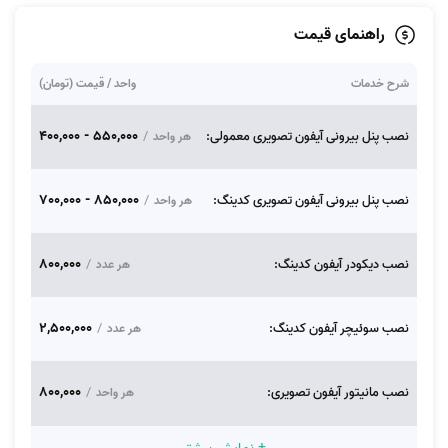
راهنمای قیمت
شرح خدمات
واحد / قیمت (تومان)
550,000 - 400,000
نصب پنل‌ بیرونی آیفون تصویری معمولی:
/
هر واحد
850,000 - 700,000
نصب پنل‌ بیرونی آیفون تصویری کدینگ:
/
هر واحد
800,000
نصب دیکودر آیفون کدینگ:
/
هر عدد
2,500,000
نصب سوئیچر آیفون کدینگ:
/
هر عدد
800,000
نصب مانیتور آیفون‌ تصویری:
/
هر واحد