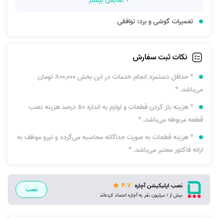
+ نمایش بیشتر
تعمیرات گوشی و برد: توافقی
نکات ثبت سفارش
* حداقل دستمزد انجام خدمات در این بخش 800,000 تومان
می‌باشد. *
* هزینه باز کردن قطعات و لوازم به اندازه 50 درصد هزینه نصب
قطعه مربوطه می‌باشد. *
* هزینه قطعات به‌ صورت جداگانه محاسبه می‌گردد و نیرو موظف به
ارائه فاکتور معتبر می‌باشد. *
4.7
نصب اپلیکیشن آچاره
نصب
بیش از 1 میلیون نفر به آچاره اعتماد کرده‌اند