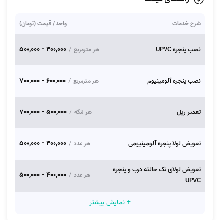
شرح خدمات
واحد / قیمت (تومان)
400,000 - 500,000
نصب پنجره UPVC
/
هر مترمربع
600,000 - 700,000
نصب پنجره آلومینیوم
/
هر مترمربع
500,000 - 700,000
تعمیر ریل
/
هر لنگه
400,000 - 500,000
تعویض لولا پنجره آلومینیومی
/
هر عدد
تعویض لولای تک حالته درب و پنجره
400,000 - 500,000
/
هر عدد
UPVC
+ نمایش بیشتر