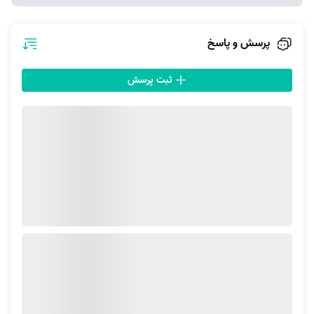
مقاومت آن در برابر ضربه پایین است.
نیاز به رنگ کردن و نگهداری ویژه دارد.
پرسش و پاسخ
تغییر حالت در مجاورت رطوبت در آن بسیار مشهود است.
ثبت پرسش
درب و پنجره آلومینیومی
درب و پنجره‌ آلومینیومی در گذشته بیشتر مورد استفاده قرار می‌گرفت. این نوع
از در و پنجره‌ها به صورت مكانیكی به هم متصل می‌شوند و قابلیت ساخت
پنجره دو جداره را نیز دارند. درب و پنجره‌‌ آلومینیومی هم مثل هر محصول
دیگری دارای مزایا و معایبی است که در ادامه آنها را خواهیم خواند:
مزایای درب و پنجره آلومینیومی
دارای طول عمر بیشتری به نسبت چوب هستند.
وزن و حجم كمتری به نسبت چوب دارند.
حمل و نصب آنها آسان است.
معایب درب و پنجره آلومینیومی