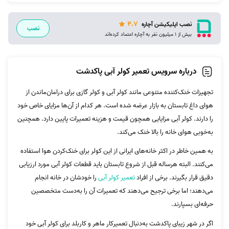
4.7
نصب اپلیکیشن آچاره
نصب
بیش از 1 میلیون نفر به آچاره اعتماد کرده‌اند
درباره سرویس تعمیر کولر آبی پاکدشت
تجهیزات خنک‌کننده متنوعی مانند کولر آبی و کولر گازی برای درامان‌ماندن از
هوای داغ تابستان به بازار عرضه شده است. هر کدام از آن‌ها مزایای خاص خود
را دارند. کولر آبی مزایایی همچون قیمت و هزینه تعمیرات پایین دارد. همچنین
به‌خوبی هوای خانه را بالا خنک می‌کند.
به همین خاطر در اکثر خانه‌های ایرانی از این کولر برای خنک‌کردن هوا استفاده
می‌‌کنند. البته هرساله قبل از شروع تابستان باید قطعات کولر آبی مورد ارزیابی
دقیق قرار بگیرند. برخی از افراد
تعمیر کولر آبی
را خودشان در خانه انجام
می‌دهند؛ اما برخی ترجیح می‌دهند که تعمیرات آن را به‌دست متخصصین
حرفه‌‌ای بسپارند.
اگر در شهر زیبای پاکدشت به‌دنبال تعمیرکار ماهر و کاربلد برای کولر آبی خود