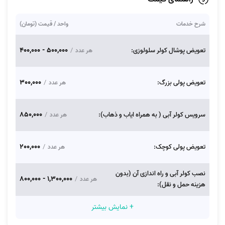
شرح خدمات
واحد / قیمت (تومان)
500,000 - 400,000
تعویض پوشال کولر سلولوزی:
/
هر عدد
300,000
تعویض پولی بزرگ:
/
هر عدد
850,000
سرویس کولر آبی ( به همراه ایاب و ذهاب):
/
هر عدد
200,000
تعویض پولی کوچک:
/
هر عدد
نصب کولر آبی و راه اندازی آن (بدون
1,300,000 - 800,000
/
هر عدد
هزینه حمل و نقل):
+ نمایش بیشتر