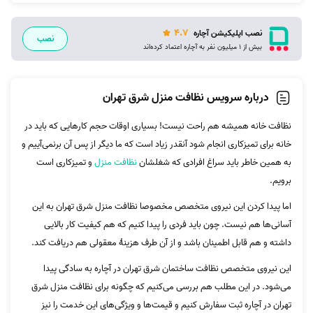
4.7
نصب اپلیکیشن آچاره
نصب
بیش از 1 میلیون نفر به آچاره اعتماد کرده‌اند
درباره سرویس نظافت منزل شرق تهران
نظافت خانه همیشه هم راحت نیست! بسیاری اوقات حجم کارهایی که باید در
خانه برای تمیزکاری انجام شود آنقدر زیاد است که ما دیگر از پس آن برنمی‌آییم و
به همین خاطر باید سراغ افرادی که شغلشان
نظافت منزل
و تمیزکاری است
برویم.
اما پیدا کردن این نیروی متخصص مخصوصا نظافت منزل شرق تهران به این
آسانی‌ها هم نیست. چون باید فردی را پیدا کنیم که هم کیفیت کار بالایی
داشته و هم قابل اطمینان باشد و از آن طرف هزینۀ معقولی هم دریافت کند.
این نیروی متخصص نظافت ساختمان شرق تهران در آچاره به سادگی پیدا
می‌شود. در این مطلب هم بررسی می‌کنیم که چگونه برای نظافت منزل شرق
تهران در آچاره ثبت سفارش کنیم و قیمت‌ها و ویژگی‌های این خدمت را نیز