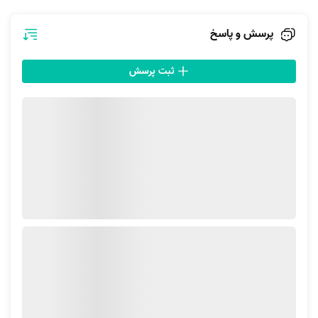
اما این امکان برای شما فراهم است که هنگام ثبت سفارش، موارد دیگری مانند
مرتب کردن داخل کابینت و کمد، شستن ظروف، تمیز کردن کامل سرویس
پرسش و پاسخ
بهداشتی و حمام، کمک در چیدمان منزل، شستشوی بالکن و پاک کردن
شیشه‌ها از داخل را هم انتخاب کنید. مشخصا انتخاب موارد بیشتر در قیمت
ثبت پرسش
نهایی نظافت منزل شرق تهران تاثیرگذار خواهد بود.
نحوه ثبت سفارش نظافت ساختمان شرق تهران در آچاره
در آچاره برای ثبت سفارش نظافت ساختمان شرق تهران باید مراحل زیر را دنبال
کنید:
ابتدا وارد سایت آچاره شوید و از قسمت دسته‌بندی خدمات، گزینۀ
تمیزکاری را انتخاب کنید.
سپس وارد بخش نظافت و پذیرایی شوید.
در این قسمت شما گزینه‌های مختلفی پیش رو دارید و می‌توانید از بین 3
نوع سرویس نظافت یعنی عادی، ویژه و لوکس گزینۀ مورد نظر خود را
انتخاب کنید. مشخص است که سرویس نظافت لوکس و ویژه هزینۀ