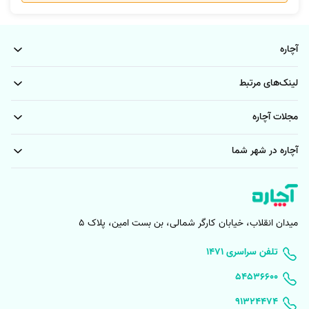
آچاره
لینک‌های مرتبط
مجلات آچاره
آچاره در شهر شما
میدان انقلاب، خیابان کارگر شمالی، بن بست امین، پلاک 5
۱۴۷۱ تلفن سراسری
۵۴۵۳۶۶۰۰
91324474