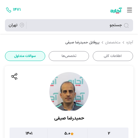
۱۴۷۱
جستجو
تهران
آچاره
متخصصان
پروفایل حمیدرضا صیفی
اطلاعات کلی
تخصص‌ها
سوالات متداول
حمیدرضا صیفی
1401
5.0
2