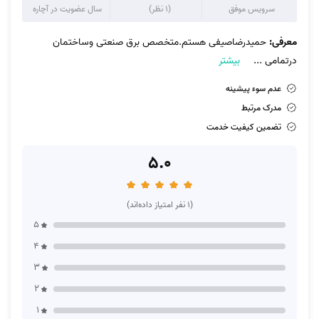
سرویس موفق
(1 نظر)
سال عضویت در آچاره
معرفی:
حمیدرضاصیفی هستم.متخصص برق صنعتی وساختمان
درتمامی
...
بیشتر
عدم سوء پیشینه
مدرک مرتبط
تضمین کیفیت خدمت
5.0
(1 نفر امتیاز داده‌اند)
5
4
3
2
1