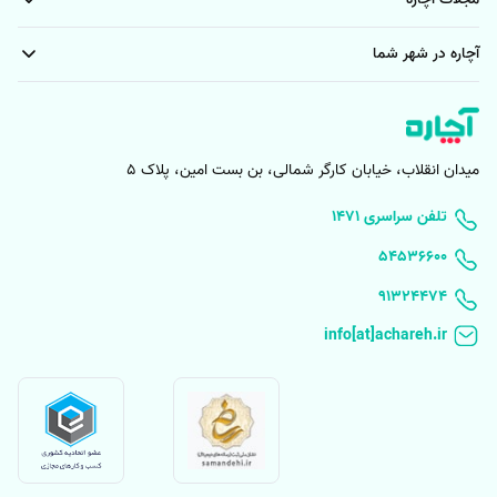
نصب و تعمیر تابلو برق سه فاز و صنعتی
نصب و تعمیر محافظ برق
آچاره در شهر شما
تعمیر آیفون تصویری و صوتی - هزینه تعمیرات آیفون تصویری
میدان انقلاب، خیابان کارگر شمالی، بن بست امین، پلاک 5
۱۴۷۱ تلفن سراسری
۵۴۵۳۶۶۰۰
91324474