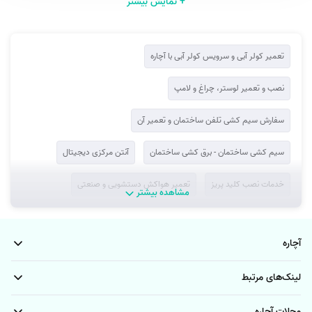
+ نمایش بیشتر
تعمیر کولر آبی و سرویس کولر آبی با آچاره
نصب و تعمیر لوستر، چراغ و لامپ
سفارش سیم کشی تلفن ساختمان و تعمیر آن
سیم کشی ساختمان - برق کشی ساختمان
آنتن مرکزی دیجیتال
خدمات نصب کلید پریز
تعمیر هواکش دستشویی و صنعتی
مشاهده بیشتر
طراحی و نصب نور مخفی
نصب و تعویض فیوز
آچاره
سنسور و تایمر مشاعات
تعمیر و سرویس فن کویل
لینک‌های مرتبط
نصب وتعمیر اگزاست فن
نصب داکت و ترانکینگ
سیم کشی ارت
مجلات آچاره