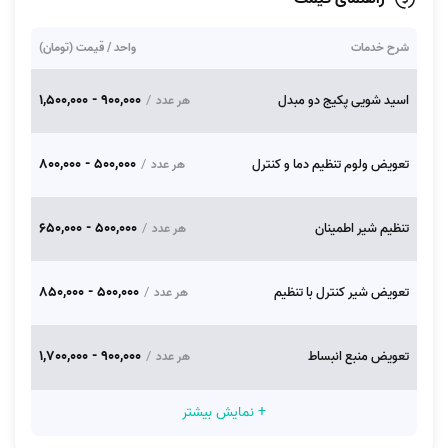
شرح خدمات
واحد / قیمت (تومان)
900,000 - 1,500,000
اسید شویی پکیج دو مبدل
/
هر عدد
500,000 - 800,000
تعویض ولوم تنظیم دما و کنترل
/
هر عدد
500,000 - 650,000
تنظیم شیر اطمینان
/
هر عدد
500,000 - 850,000
تعویض شیر کنترل با تنظیم
/
هر عدد
900,000 - 1,700,000
تعویض منبع انبساط
/
هر عدد
+ نمایش بیشتر