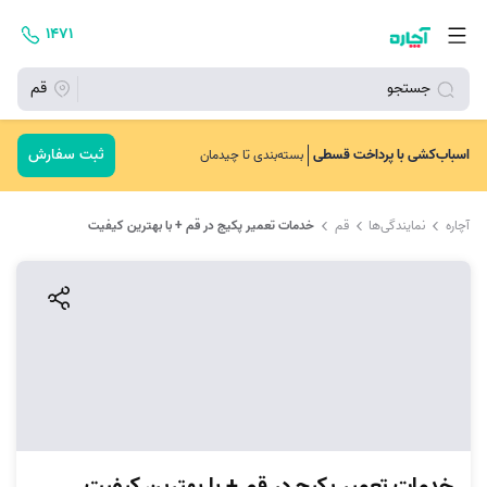
۱۴۷۱
جستجو
قم
ثبت سفارش
اسباب‌کشی با پرداخت قسطی
بسته‌بندی تا چیدمان
آچاره
نمایندگی‌ها
قم
خدمات تعمیر پکیج در قم + با بهترین کیفیت