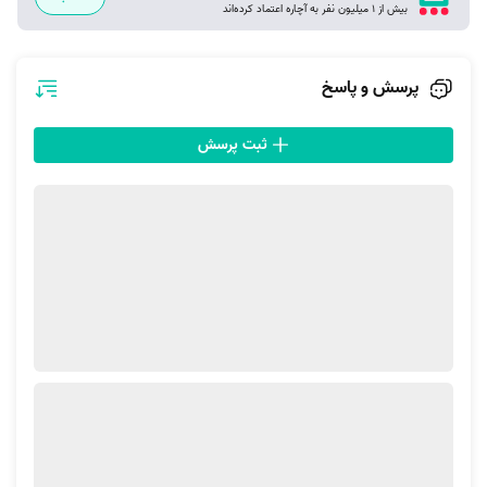
بیش از 1 میلیون نفر به آچاره اعتماد کرده‌اند
اولیه سفارش و ارسال درخواست شما به متخصصان تعمیر پکیج در قم، هر یک
از آن‌ها با مشاهده موارد موردنیاز شما، قیمت پیشنهادی خود را به عنوان هزینه
تعمیر پکیج در قم اعلام خواهد کرد. فراموش نکنید که هزینه تعمیر پکیج که
پرسش و پاسخ
توسط هر یک از متخصصان آچاره قم اعلام شده است؛ در بازه همین مصوبات
قانونی قرار دارد و آچاره با نظارت بر فضای هزینه‌ها، جلو گران‌فروشی کردن
ثبت پرسش
خدمات آنلاین را گرفته است.
آچاره در خدمات تعمیر پکیج در قم چه مواردی را ارائه می‌کند؟
از آن‌جا که بیشترین سفارش‌ها در شهر قم به «تعمیر پکیج در قم» اختصاص
پیدا می‌کند؛ لازم است این نکته را ذکر کنیم که دامنه خدمات آچاره برای این
سرویس، چیزی بیش از تعمیر بوده و نصب یا سرویس دستگاه را در قم برعهده
خواهد گرفت. در ادامه به مجموعه خدمات آچاره قم در ارائه خدمات تعمیر
پکیج اشاره خواهیم کرد.
نصب و راه‌اندازی پکیج در قم با خدمات تعمیر پکیج در قم