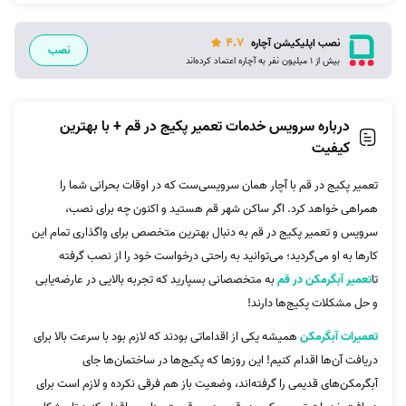
4.7
نصب اپلیکیشن آچاره
نصب
بیش از 1 میلیون نفر به آچاره اعتماد کرده‌اند
درباره سرویس خدمات تعمیر پکیج در قم + با بهترین
کیفیت
تعمیر پکیج در قم با آچار همان سرویسی‌ست که در اوقات بحرانی شما را
همراهی خواهد کرد. اگر ساکن شهر قم هستید و اکنون چه برای نصب،
سرویس و تعمیر پکیج در قم به دنبال بهترین متخصص برای واگذاری تمام این
کارها به او می‌گردید؛ می‌توانید به راحتی درخواست خود را از نصب گرفته
تا
تعمیر آبگرمکن در قم
به متخصصانی بسپارید که تجربه بالایی در عارضه‌یابی
و حل مشکلات پکیج‌ها دارند!
تعمیرات آبگرمکن
همیشه یکی از اقداماتی بودند که لازم بود با سرعت بالا برای
دریافت آن‌ها اقدام کنیم! این روزها که پکیج‌ها در ساختمان‌ها جای
آبگرمکن‌های قدیمی را گرفته‌اند، وضعیت باز هم فرقی نکرده و لازم است برای