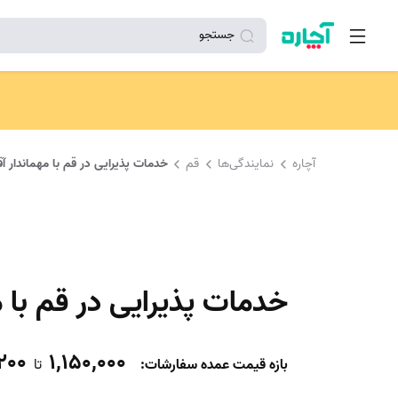
جستجو
آچاره
نمایندگی‌ها
قم
خدمات پذیرایی در قم با مهماندار آق
خدمات پذیرایی در قم با م
200
1,150,000
بازه قیمت عمده سفارشات
:
تا