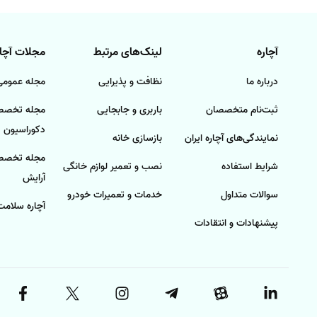
در قم، خدمات پذیرایی برای انواع مراسمات از جمله 
نوع مراسم و انتظارات شما دارد. قبل از انتخاب یک ش
آچاره
لینک‌های مرتبط
مجلات آچار
باشد.
درباره ما
نظافت و پذیرایی
مجله عمومی 
خدمات پذیرایی در قم برای مراسمات مذهب
ثبت‌نام متخصصان
باربری و جابجایی
مجله تخصصی
دکوراسیون
با توجه به جایگاه مذهبی شهر قم، تعداد زیادی از مر
نمایندگی‌های آچاره ایران
بازسازی خانه
شما عزیزان در این مراسم‌ها است.
مجله تخصصی
شرایط استفاده
نصب و تعمیر لوازم خانگی
آرایش
سوالات متداول
خدمات و تعمیرات خودرو
آچاره سلامت
پیشنهادات و انتقادات