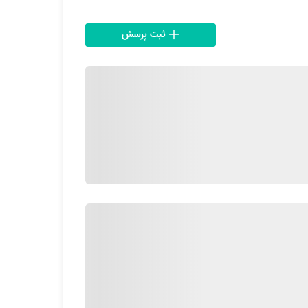
ثبت پرسش
ند. از جمله این معیارها از این قرار هستند:
هند.
ن تبدیل کنند.
، اپلیکیشن و تماس با پشتیبانی آچاره اقدام کنید.