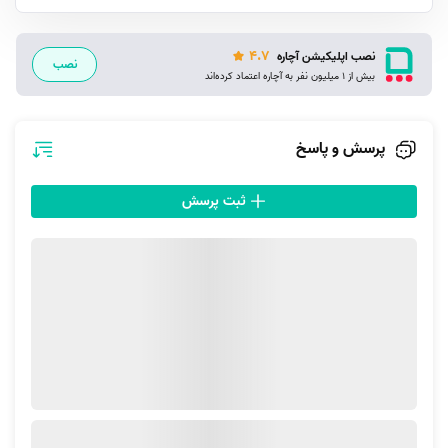
شده برخوردار هستند امکان ارائه خدمات مبل شویی در اصفهان و منزل شما را
پیدا کنند. از آن‌جا که خدمات مبل شویی در اصفهان و منزل شما ارائه می‌شود،
4.7
نصب اپلیکیشن آچاره
ما این فیلترها را در نظر گرفته‌ایم تا با خیالی آسوده پذیرای متخصصان ما باشید.
نصب
بیش از 1 میلیون نفر به آچاره اعتماد کرده‌اند
ارائه خدمات مبل شویی در اصفهان و تمام محلات آن
مهم نیست در کدام بخش از شهر اصفهان زندگی می‌کنید؛ چراکه خدمات مبل
پرسش و پاسخ
شویی در اصفهان همراه با آچاره در تمام مناطق این شهر در دسترس شما قرار
می‌گیرد. از مناطق مرکزی گرفته تا محله‌های کم‌تردد، تیم متخصصان ما در هر
ثبت پرسش
منطقه‌ای که هستید به سمت شما اعزام خواهند شد.
پشتیبانی فعال تا پایان خدمات
پشتیبانی آچاره فقط به مرحله ثبت سفارش ختم نمی‌شود. از لحظه‌ای که
درخواست‌تان را وارد می‌کنید تا زمان اتمام کار، تیم پشتیبانی ما در کنار شماست
و تمامی مراحل را دنبال می‌کند. اگر سوالی داشته باشید یا مسئله‌ای در روند
ارائه خدمات شستشوی مبل در اصفهان برای شما چالشی به وجود بیاورد؛
می‌توانید روی پیگیری چالش‌های خود از جانب تیم پشتیبانی آچاره حساب
کنید.