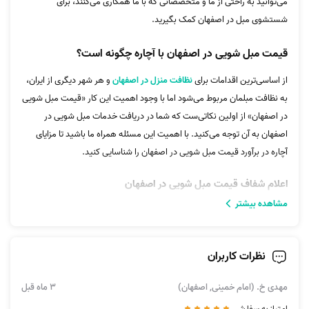
می‌توانید به راحتی از ما و متخصصانی که با ما همکاری می‌کنند، برای
شستشوی مبل در اصفهان کمک بگیرید.
قیمت مبل شویی در اصفهان با آچاره چگونه است؟
از اساسی‌ترین اقدامات برای
نظافت منزل در اصفهان
و هر شهر دیگری از ایران،
به نظافت مبلمان مربوط می‌شود اما با وجود اهمیت این کار «قیمت مبل شویی
در اصفهان» از اولین نکاتی‌ست که شما در دریافت خدمات مبل شویی در
اصفهان به آن توجه می‌کنید. با اهمیت این مسئله همراه ما باشید تا مزایای
آچاره در برآورد قیمت مبل شویی در اصفهان را شناسایی کنید.
اعلام شفاف قیمت مبل شویی در اصفهان
مشاهده بیشتر
یکی از مهم‌ترین مزایایی که تا قبل از آچاره امکان دسترسی برای اصفهانی‌ها در
نظافت آپارتمان
و اقداماتی نظیر آن فراهم نبود؛ آسودگی خاطر از بازه حداقلی و
حداکثری قیمت مبل شویی در اصفهان محسوب می‌شد!
نظرات کاربران
اما امروز شما با کمک ما هم در ابتدای همین صفحه می‌توانید بازه‌های حداقلی
مهدی خ. (امام خمینی, اصفهان)
3 ماه قبل
و حداکثری هزینه خدمات مبل شویی در اصفهان را مورد بررسی قرار دهید و هم
با استفاده از اطلاعاتی که در جدول ابتدایی این صفحه قرار دادیم، دست شما
امتیاز به سفارش