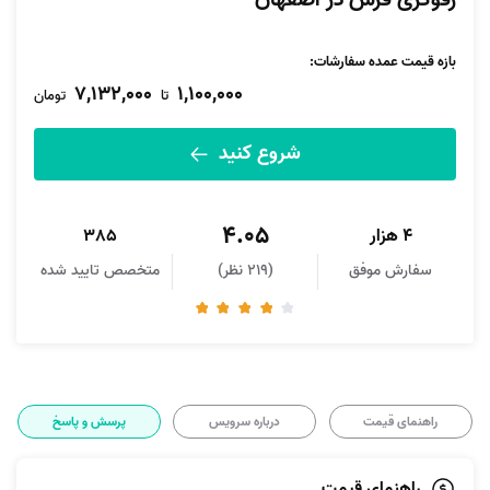
رفوگری فرش در اصفهان
بازه قیمت عمده سفارشات
:
7,132,000
1,100,000
تا
تومان
شروع کنید
4.05
4 هزار
385
سفارش موفق
(219 نظر)
متخصص تایید شده
راهنمای قیمت
درباره سرویس
پرسش و پاسخ
راهنمای قیمت