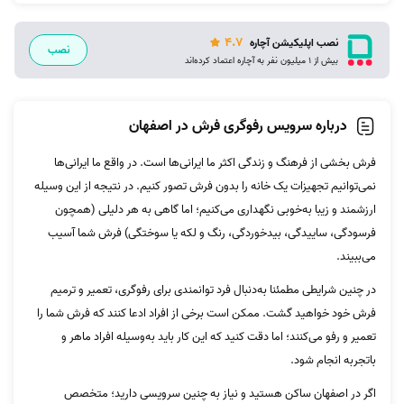
4.7
نصب اپلیکیشن آچاره
نصب
بیش از 1 میلیون نفر به آچاره اعتماد کرده‌اند
درباره سرویس رفوگری فرش در اصفهان
فرش‌ بخشی از فرهنگ و زندگی اکثر ما ایرانی‌ها است. در واقع ما ایرانی‌ها
نمی‌توانیم تجهیزات یک خانه‌ را بدون فرش تصور کنیم. در نتیجه از این وسیله
ارزشمند و زیبا به‌خوبی نگهداری می‌کنیم؛ اما گاهی به هر دلیلی (همچون
فرسودگی، ساییدگی، بیدخوردگی، رنگ و لکه یا سوختگی) فرش شما آسیب
می‌ببیند.
در چنین شرایطی مطمئنا به‌دنبال فرد توانمندی برای رفوگری، تعمیر و ترمیم
فرش خود خواهید گشت. ممکن است برخی از افراد ادعا کنند که فرش شما را
تعمیر و رفو می‌کنند؛ اما دقت کنید که این کار باید به‌وسیله افراد ماهر و
باتجربه انجام شود.
اگر در اصفهان ساکن هستید و نیاز به چنین سرویسی دارید؛ متخصص