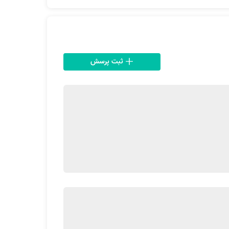
پانسمان کردن سه هدف اصلی را دنبال می کند: 1. حفاظت از زخم (در برابر آلودگی و تحریک) و جدا کردن زخم از محیط بیرون 2. افزایش روند بهبود با ایجاد یک محیط مرطوب در
ثبت پرسش
اشته می‌شه، اما روی زخم پوشانده نمیشه. اینکار
 میشه.