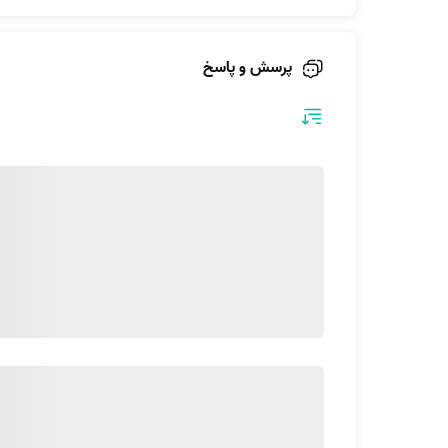
اهداف پانسمان زخم
پرسش و پاسخ
بستر زخم 3. توقف خونریزی‌های جزئی برای فشردن عروق کوچک
انواع پانسمان
بسته به انواع زخم‌هایی که ایجاد می‌شه، برای مثال ز
پانسمان باز:
همونطور که از اسمش برمیاد، در این ن
معمولا در مراکز درمانی انجام می‌گیره.
پانسمان بسته
: در این روش، زخم شسته، داروهای لازم
پانسمان های جدید
: با پیشرفت علم، انواع جدیدی از 
روش کار در پانسمان کردن