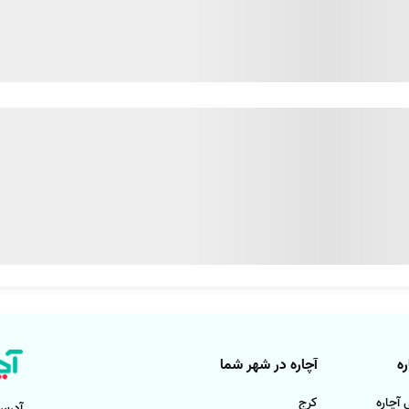
م و نوع پانسمانی که باید انجام بشه، روش کار متفاوتی هم خواهد دا
ت پانسمان انجام بگیره. موادی که در پانسمان کردن مورد استفاده قرار م
انسمان، چسپ زخم، پنبه و ..
 برای اینکار اقدام می‌کنن، باید دوره‌های مورد نظر رو گذرانده باشن و
قاطع بالاتر
ه
آچاره در شهر شما
آچاره
کرج
آدرس