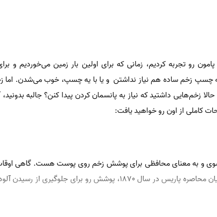
ون رو تجربه کردیم، زمانی که برای اولین بار زمین می‌خوردیم و ب
چسپ زخم ساده هم نیاز نداشتن و یا با یه چسپ، خوب می‌شدن. اما زخم‌
تا حالا زخم‌هایی داشتید که نیاز به پانسمان کردن پیدا کنن؟ جالبه بدونی
ات کاملی از اون رو خواهید یافت:
ن (pansement)، یک کلمه فرانسوی و به معنای محافظی برای پوشش زخم روی پوست هست. گا
آلفونس گوئرین، پزشک متولد شده در پلورمل، در جریان محاصره پاریس در سال