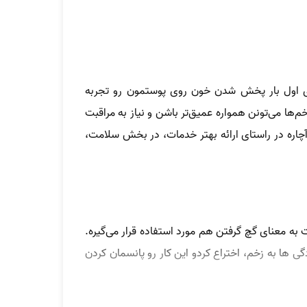
رای اول بار پخش شدن خون روی پوستمون رو تجربه
ها می‌تونن همواره عمیق‌تر باشن و نیاز به مراقبت
د، آچاره در راستای ارائه بهتر خدمات، در بخش سلامت،
هی اوقات به معنای گچ گرفتن هم مورد استفاده قرار می‌گیره.
 1870، پوشش رو برای جلوگیری از رسیدن آلودگی ها به زخم، اختراع کردو این کار رو پانسمان کردن