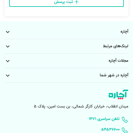
ثبت پرسش
آچاره
لینک‌های مرتبط
مجلات آچاره
آچاره در شهر شما
میدان انقلاب، خیابان کارگر شمالی، بن بست امین، پلاک 5
۱۴۷۱ تلفن سراسری
۵۴۵۳۶۶۰۰