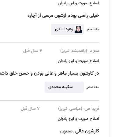
اصلاح صورت و ابرو بانوان
خیلی راضی بودم ازشون مرسی از آچاره
زهره اسدی
متخصص
سع م. (باغمیشه, تبریز)
4 سال قبل
اصلاح صورت و ابرو بانوان
در کارشون بسیار ماهر و عالی بودن و حسن خلق داشت
سکینه محمدی
متخصص
فریبا ص. (عباسی, تبریز)
7 سال قبل
اصلاح صورت و ابرو بانوان
کارشون عالی .ممنون