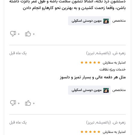
دستشون درد نکنه، انشالا تنشون سلامت باشه و طول عمر باعزت داشته
باشن، واقعا زحمت کشیدن و به بهترین نحو کارهارو انجام دادن
متخصص
مهین دوستی اسکوئی
0
0
زهره ش. (باغمیشه, تبریز)
یک ماه قبل
امتیاز به سفارش
خدمات ویژه نظافت
مثل هر دفعه عالی و بسیار تمیز و دلسوز
متخصص
مهین دوستی اسکوئی
0
0
زهره ش. (باغمیشه, تبریز)
یک ماه قبل
امتیاز به سفارش