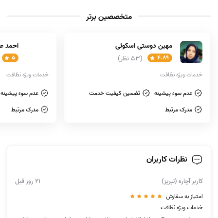
متخصصین برتر
مهین دوستی اسکوئی
احمد ع
4.89
(53 نظر)
5
خدمات ویژه نظافت
خدمات ویژه نظافت
عدم سوء پیشینه
تضمین کیفیت خدمت
عدم سوء پیشینه
مدرک مرتبط
مدرک مرتبط
نظرات کاربران
کاربر آچاره (تبریز)
21 روز قبل
امتیاز به سفارش
خدمات ویژه نظافت