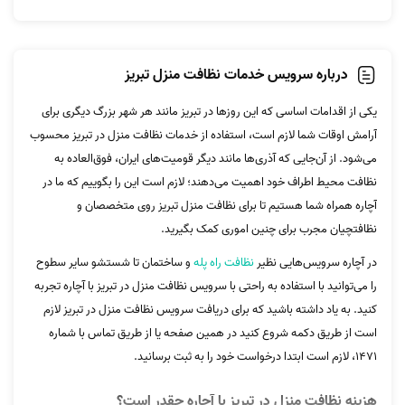
درباره سرویس خدمات نظافت منزل تبریز
یکی از اقدامات اساسی که این روزها در تبریز مانند هر شهر بزرگ دیگری برای
آرامش اوقات شما لازم است، استفاده از خدمات نظافت منزل در تبریز محسوب
می‌شود. از آن‌جایی که آذری‌ها مانند دیگر قومیت‌های ایران، فوق‌العاده به
نظافت محیط اطراف خود اهمیت می‌دهند؛ لازم است این را بگوییم که ما در
آچاره همراه شما هستیم تا برای نظافت منزل تبریز روی متخصصان و
نظافتچیان مجرب برای چنین اموری کمک بگیرید.
در آچاره سرویس‌هایی نظیر
نظافت راه پله
و ساختمان تا شستشو سایر سطوح
را می‌توانید با استفاده به راحتی با سرویس نظافت منزل در تبریز با آچاره تجربه
کنید. به یاد داشته باشید که برای دریافت سرویس نظافت منزل در تبریز لازم
است از طریق دکمه شروع کنید در همین صفحه یا از طریق تماس با شماره
1471، لازم است ابتدا درخواست خود را به ثبت برسانید.
هزینه نظافت منزل در تبریز با آچاره چقدر است؟