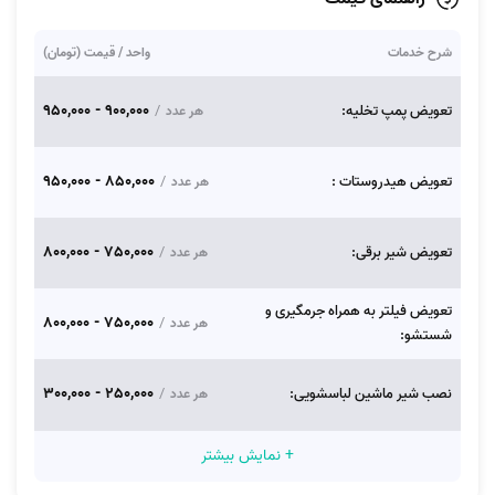
شرح خدمات
واحد / قیمت (تومان)
900,000 - 950,000
تعویض پمپ تخلیه:
/
هر عدد
850,000 - 950,000
تعویض هیدروستات :
/
هر عدد
750,000 - 800,000
تعویض شیر برقی:
/
هر عدد
تعویض فیلتر به همراه جرمگیری و
750,000 - 800,000
/
هر عدد
شستشو:
250,000 - 300,000
نصب شیر ماشین لباسشویی:
/
هر عدد
+ نمایش بیشتر