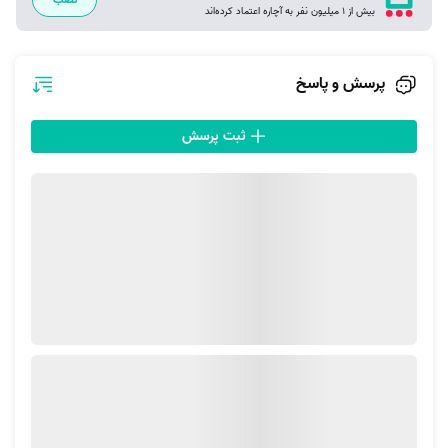
بیش از 1 میلیون نفر به آچاره اعتماد کرده‌اند
یکی دیگر از مزایای اصلی
آچاره قم
برای تعمیر ماشین لباسشویی در قم،
مشخص بودن هزینه‌ها پیش از آغاز کار است. با ثبت سفارش، تعرفه خدمات
بررسی شده و حدود مبلغ نهایی به شما نمایش داده می‌شود. به این ترتیب،
پرسش و پاسخ
نگرانی بابت تغییر قیمت در لحظه آخر وجود ندارد. شما می‌توانید با دید روشن
نسبت به هزینه تصمیم بگیرید و پرداخت تنها پس از رضایت از خدمات انجام
ثبت پرسش
خواهد شد.
مشاهده پروفایل تعمیرکاران
پس از ثبت درخواست و قبول درخواست شما برای دریافت سرویس تعمیر
ماشین لباسشویی در قم، آچاره درخواست شما را به متخصصان این سرویس
ارائه خواهد کرد. در مرحله نهایی و پیش از ثبت نهایی فهرستی از متخصصان
تعمیرکار ماشین لباسشویی در قم برای شما به نمایش می‌رسد که با انتخاب هر
یک این امکان را خواهید داشت تا عملکرد آن‌ها را در ارائه خدمات تعمیر
لباسشویی در قم دیده و براساس میزان رضایت‌مندی دیگر کاربران از عملکرد آن
متخصص؛ برای تعمیر ماشین لباسشویی در قم به‌صورت نهایی اقدام کنید.
ارتباط مستقیم و چت اینترنتی با متخصصان