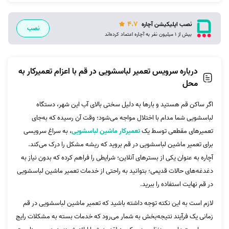
4.7
نصب اپلیکیشن آچاره
نصب
بیش از 1 میلیون نفر به آچاره اعتماد کرده‌اند
درباره سرویس تعمیر لباسشویی در قم با اعزام تعمیرکار به
محل
اگر ساکن قم هستید و بارها به دلیل سختی بالای آب این شهر، دستگاه
لباسشویی شما مدام با اختلال مواجه می‌شود؛ وقت آن رسیده که به‌جای
تعمیرهای مقطعی توسط یک
تعمیرکار ماشین لباسشویی
، به سراغ سرویسی
برای تعمیر ماشین لباسشویی در قم بروید که ریشه مشکل را درک می‌کند.
آچاره به عنوان یکی از بسترهای آنلاین؛ شرایطی را فراهم کرده که بدون نیاز به
دغدغه‌های حالات قدیمی؛ بتوانید به راحتی از خدمات تعمیر ماشین لباسشویی
در قم نهایت استفاده را ببرید.
لازم است به این نکته توجه داشته باشید که تعمیر ماشین لباسشویی در قم
زمانی یک فرآیند نتیجه‌بخش به شمار می‌رود که خدمات بسته به مشکلات رایج