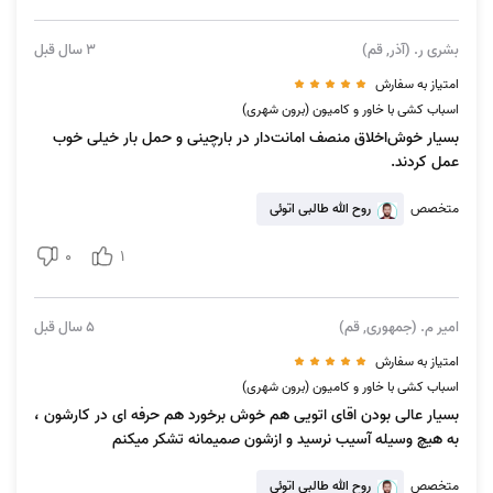
بشری ر. (آذر, قم)
3 سال قبل
امتیاز به سفارش
اسباب کشی با خاور و کامیون (برون شهری)
بسیار خوش‌اخلاق منصف امانت‌دار در بارچینی و حمل بار خیلی خوب
عمل کردند.
متخصص
روح الله طالبی اتوئی
0
1
امیر م. (جمهوری, قم)
5 سال قبل
امتیاز به سفارش
اسباب کشی با خاور و کامیون (برون شهری)
بسیار عالی بودن اقای اتویی هم خوش برخورد هم حرفه ای در کارشون ،
به هیچ وسیله آسیب نرسید و ازشون صمیمانه تشکر میکنم
متخصص
روح الله طالبی اتوئی