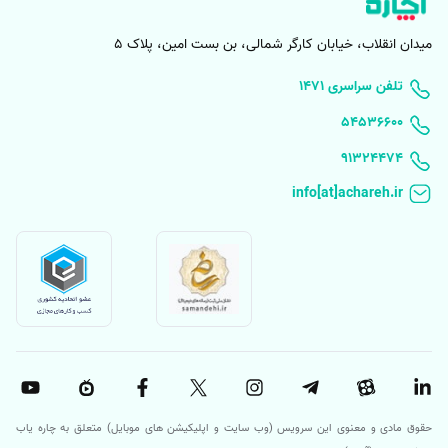
میدان انقلاب، خیابان کارگر شمالی، بن بست امین، پلاک 5
۱۴۷۱ تلفن سراسری
۵۴۵۳۶۶۰۰
91324474
حقوق مادی و معنوی این سرویس (وب سایت و اپلیکیشن های موبایل) متعلق به چاره یاب