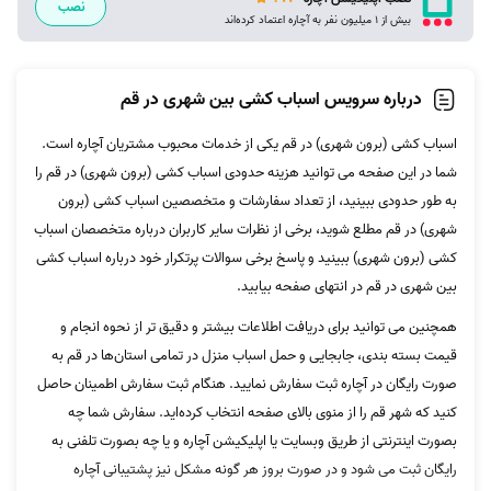
نصب
بیش از 1 میلیون نفر به آچاره اعتماد کرده‌اند
درباره سرویس اسباب کشی بین شهری در قم
اسباب کشی (برون شهری) در قم یکی از خدمات محبوب مشتریان آچاره است.
شما در این صفحه می توانید هزینه حدودی اسباب کشی (برون شهری) در قم را
به طور حدودی ببینید، از تعداد سفارشات و متخصصین اسباب کشی (برون
شهری) در قم مطلع شوید، برخی از نظرات سایر کاربران درباره متخصصان اسباب
کشی (برون شهری) ببینید و پاسخ برخی سوالات پرتکرار خود درباره اسباب کشی
بین شهری در قم در انتهای صفحه بیابید.
همچنین می توانید برای دریافت اطلاعات بیشتر و دقیق تر از نحوه انجام و
قیمت بسته بندی، جابجایی و حمل اسباب منزل در تمامی استان‌ها در قم به
صورت رایگان در آچاره ثبت سفارش نمایید. هنگام ثبت سفارش اطمینان حاصل
کنید که شهر قم را از منوی بالای صفحه انتخاب کرده‌اید. سفارش شما چه
بصورت اینترنتی از طریق وبسایت یا اپلیکیشن آچاره و یا چه بصورت تلفنی به
رایگان ثبت می شود و در صورت بروز هر گونه مشکل نیز پشتیبانی آچاره