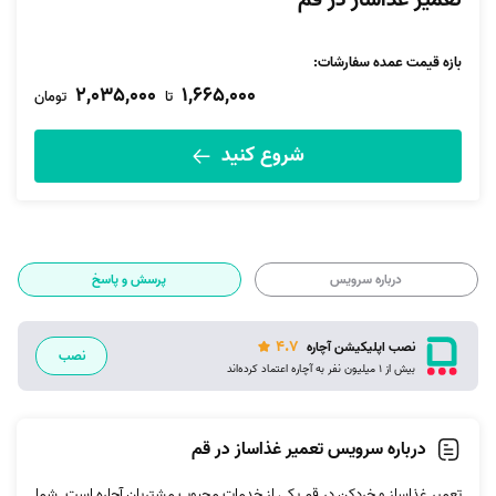
تعمیر غذاساز در قم
بازه قیمت عمده سفارشات
:
2,035,000
1,665,000
تا
تومان
شروع کنید
درباره سرویس
پرسش و پاسخ
4.7
نصب اپلیکیشن آچاره
نصب
بیش از 1 میلیون نفر به آچاره اعتماد کرده‌اند
درباره سرویس تعمیر غذاساز در قم
تعمیر غذاساز و خردکن در قم یکی از خدمات محبوب مشتریان آچاره است. شما