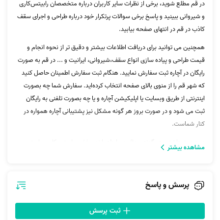
در قم مطلع شوید، برخی از نظرات سایر کاربران درباره متخصصان رابیتس‌کاری
و شیروانی ببینید و پاسخ برخی سوالات پرتکرار خود درباره طراحی و اجرای سقف
کاذب در قم در انتهای صفحه بیابید.
همچنین می توانید برای دریافت اطلاعات بیشتر و دقیق تر از نحوه انجام و
قیمت طراحی و پیاده سازی انواع سقف،شیروانی، ایرانیت و ... در قم به صورت
رایگان در آچاره ثبت سفارش نمایید. هنگام ثبت سفارش اطمینان حاصل کنید
که شهر قم را از منوی بالای صفحه انتخاب کرده‌اید. سفارش شما چه بصورت
اینترنتی از طریق وبسایت یا اپلیکیشن آچاره و یا چه بصورت تلفنی به رایگان
ثبت می شود و در صورت بروز هر گونه مشکل نیز پشتیبانی آچاره همواره در
کنار شماست.
در صورت داشتن هر گونه سوال در رابطه با نورمخفی، رابیتس‌کاری، رابیتس
مشاهده بیشتر
کاری، ساختن سقف، زیر سازی، زیر سازی سقف، ایرانیت و... می‌توانید با
پشتیبانی آچاره تماس بگیرید.
پرسش و پاسخ
ثبت پرسش