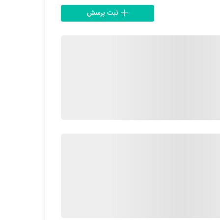
ثبت پرسش
ند. دستگاه‌های مبل‌شویی امروزه چندکاره هستند و
ند، در نتیجه مبل در زمان کمتری خشک خواهند شد و
نه به‌راحتی به‌وسیله این دستگاه می‌توانند مبلمان