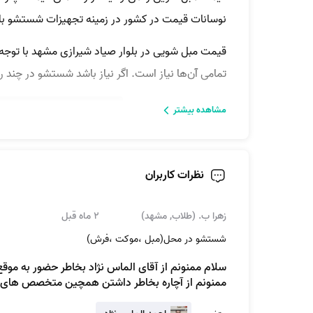
نوسانات قیمت در کشور در زمینه تجهیزات شستشو با
قیمت مبل شویی در بلوار صیاد شیرازی مشهد با توجه ب
تمامی آن‌ها نیاز است. اگر نیاز باشد شستشو در چند رو
مشاهده بیشتر
نظرات کاربران
زهرا ب. (طلاب, مشهد)
2 ماه قبل
شستشو در محل(مبل ،موکت ،فرش)
سلام ممنونم از آقای الماس نژاد بخاطر حضور به موقع
ممنونم از آچاره بخاطر داشتن همچین متخصص های ک