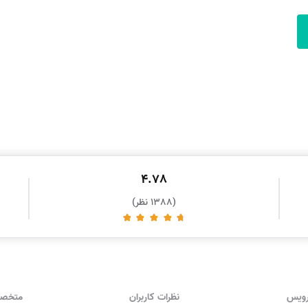
4.78
(1388 نظر)
رویس
نظرات کاربران
متخصص