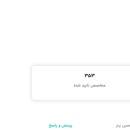
353
متخصص تایید شده
ین برتر
پرسش و پاسخ