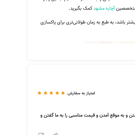
ز متخصصین
آچاره مشهد
کمک بگیرید.
ر باشد، به طبع به زمان طولانی‌تری برای پاکسازی
امتیاز به سفارش
تن و به موقع آمدن و قیمت مناسبی را به ما گفتن و