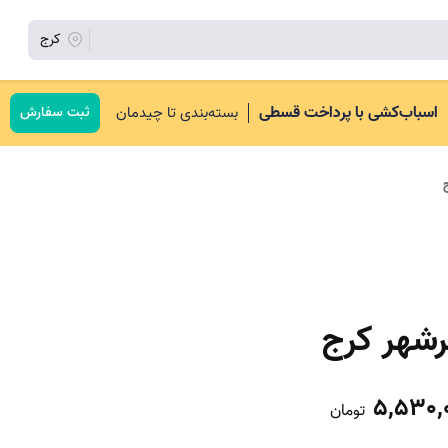
کرج
اسباب‌کشی با پرداخت قسطی
بسته‌بندی تا چیدمان
ثبت سفارش
شهر کرج
5,530,
تومان