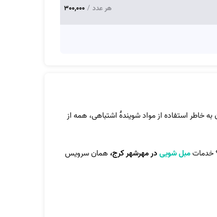
هر عدد
/
300,000
ه خاطر استفاده از مواد شویندۀ اشتباهی، همه از
؟ خدمات
مبل شویی
در مهرشهر کرج،
همان سرویس