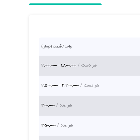
واحد / قیمت (تومان)
هر دست
/
1,800,000 - 2,000,000
هر دست
/
2,300,000 - 2,500,000
هر عدد
/
300,000
هر عدد
/
350,000