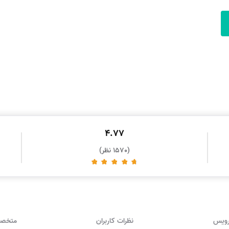
4.77
(1570 نظر)
رویس
نظرات کاربران
متخصص