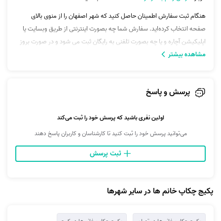
هنگام ثبت سفارش اطمینان حاصل کنید که شهر اصفهان را از منوی بالای
صفحه انتخاب کرده‌اید. سفارش شما چه بصورت اینترنتی از طریق وبسایت یا
اپلیکیشن آچاره و یا چه بصورت تلفنی به رایگان ثبت می شود و در صورت بروز
مشاهده بیشتر
هر گونه مشکل نیز پشتیبانی آچاره همواره در کنار شماست.
در صورت داشتن هر گونه سوال در رابطه با علایم حیاتی، تست، نمونه گیری،
آزمایش ادرار، آزمایش، آزمایش قند،چکاپ و... می‌توانید با پشتیبانی آچاره
پرسش و پاسخ
تماس بگیرید.
اولین نفری باشید که پرسش خود را ثبت می‌کند
می‌توانید پرسش خود را ثبت کنید تا کارشناسان و کاربران پاسخ دهند
ثبت پرسش
پکیج چکاپ خانم ها در سایر شهرها