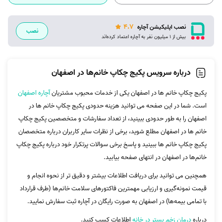
4.7
نصب اپلیکیشن آچاره
نصب
بیش از 1 میلیون نفر به آچاره اعتماد کرده‌اند
درباره سرویس پکیج چکاپ خانم‌ها در اصفهان
پکیج چکاپ خانم ها در اصفهان یکی از خدمات محبوب مشتریان
آچاره اصفهان
است. شما در این صفحه می توانید هزینه حدودی پکیج چکاپ خانم ها در
اصفهان را به طور حدودی ببینید، از تعداد سفارشات و متخصصین پکیج چکاپ
خانم ها در اصفهان مطلع شوید، برخی از نظرات سایر کاربران درباره متخصصان
پکیج چکاپ خانم ها ببینید و پاسخ برخی سوالات پرتکرار خود درباره پکیج چکاپ
خانم‌ها در اصفهان در انتهای صفحه بیابید.
همچنین می توانید برای دریافت اطلاعات بیشتر و دقیق تر از نحوه انجام و
قیمت نمونه‌گیری و ارزیابی مهمترین فاکتورهای سلامت خانم‌ها (طرف قرارداد
با تمامی بیمه‌ها) در اصفهان به صورت رایگان در آچاره ثبت سفارش نمایید.
درباره
درمان زخم بستر در خانه
اطلاعات کسب کنید.