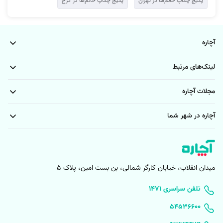
پکیج چکاپ خانم‌ها در تهران
پکیج چکاپ خانم‌ها در کرج
آچاره
لینک‌های مرتبط
مجلات آچاره
آچاره در شهر شما
میدان انقلاب، خیابان کارگر شمالی، بن بست امین، پلاک 5
۱۴۷۱ تلفن سراسری
۵۴۵۳۶۶۰۰