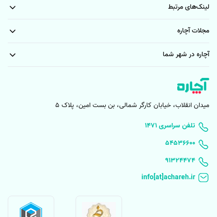
لینک‌های مرتبط
مجلات آچاره
آچاره در شهر شما
میدان انقلاب، خیابان کارگر شمالی، بن بست امین، پلاک 5
۱۴۷۱ تلفن سراسری
۵۴۵۳۶۶۰۰
91324474