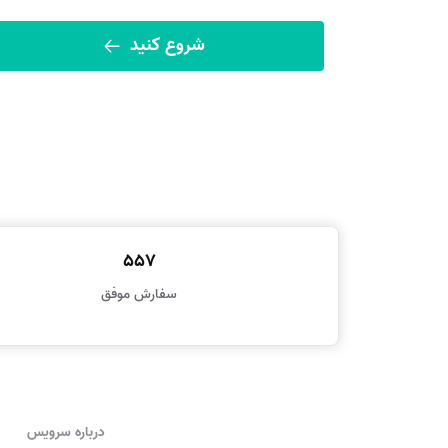
شروع کنید
557
سفارش موفق
درباره سرویس