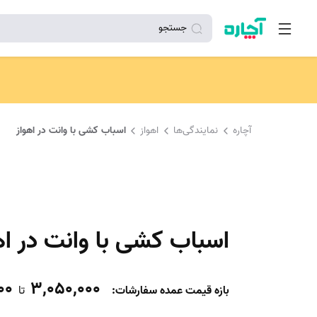
جستجو
آچاره
نمایندگی‌ها
اهواز
اسباب کشی با وانت در اهواز
اسباب کشی با وانت در اه
00
3,050,000
بازه قیمت عمده سفارشات
:
تا