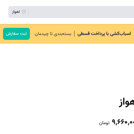
اهواز
اسباب‌کشی با پرداخت قسطی
بسته‌بندی تا چیدمان
ثبت سفارش
واز
9,660,0
تومان