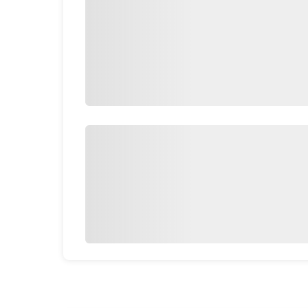
نندگانی تشکیل شده‌اند که به دقت انتخاب شده‌اند تا
خود، به شما کمک می‌کنند تا استرس اسباب کشی نداشته
ویس‌ها به دلیل سرعت بالا و دسترسی آسان، به شما
از
، با تجربه در مسیرهای محلی، به شما اطمینان
 این قیمت‌ها به گونه‌ای طراحی شده‌اند که تمامی
ماتی با قیمت‌های مختلف را می‌دهد که بسته به نیاز
تیبانی مشتریان قوی و متعهد هستند که در تمام