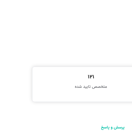
121
متخصص تایید شده
پرسش و پاسخ