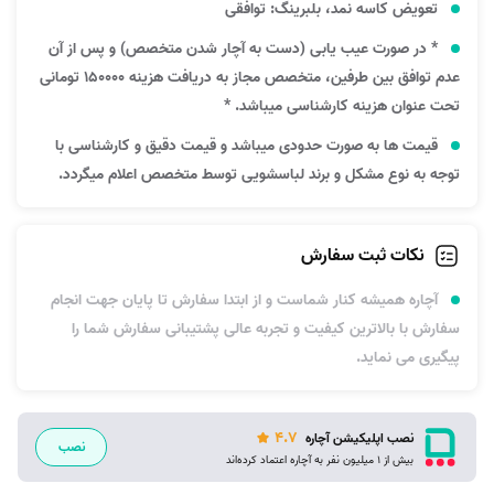
تعویض کاسه نمد، بلبرینگ: توافقی
* در صورت عیب یابی (دست به آچار شدن متخصص) و پس از آن
عدم توافق بین طرفین، متخصص مجاز به دریافت هزینه 150000 تومانی
تحت عنوان هزینه کارشناسی میباشد. *
قیمت ها به صورت حدودی میباشد و قیمت دقیق و کارشناسی با
توجه به نوع مشکل و برند لباسشویی توسط متخصص اعلام میگردد.
نکات ثبت سفارش
آچاره همیشه کنار شماست و از ابتدا سفارش تا پایان جهت انجام
سفارش با بالاترین کیفیت و تجربه عالی پشتیبانی سفارش شما را
پیگیری می نماید.
4.7
نصب اپلیکیشن آچاره
نصب
بیش از 1 میلیون نفر به آچاره اعتماد کرده‌اند