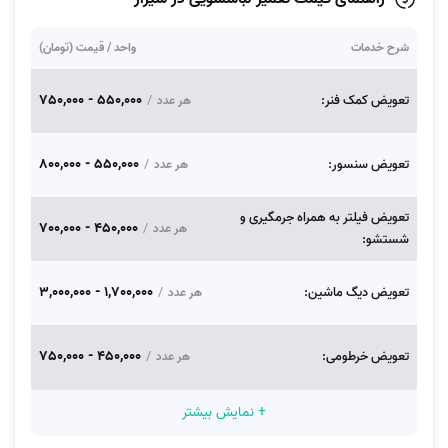
شرح خدمات
واحد / قیمت (تومان)
550,000 - 750,000
تعویض کمک فنر:
/
هر عدد
550,000 - 800,000
تعویض سنسور:
/
هر عدد
تعویض فیلتر به همراه جرمگیری و
450,000 - 700,000
/
هر عدد
شستشو:
1,700,000 - 3,000,000
تعویض دیگ ماشین:
/
هر عدد
450,000 - 750,000
تعویض خرطومی:
/
هر عدد
+ نمایش بیشتر