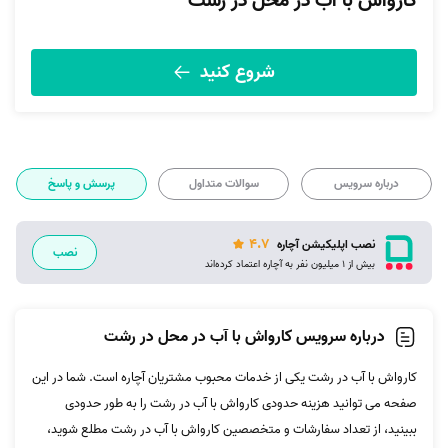
کارواش با آب در محل در رشت
شروع کنید
درباره سرویس
سوالات متداول
پرسش و پاسخ
4.7
نصب اپلیکیشن آچاره
نصب
بیش از 1 میلیون نفر به آچاره اعتماد کرده‌اند
درباره سرویس کارواش با آب در محل در رشت
کارواش با آب در رشت یکی از خدمات محبوب مشتریان آچاره است. شما در این
صفحه می توانید هزینه حدودی کارواش با آب در رشت را به طور حدودی
ببینید، از تعداد سفارشات و متخصصین کارواش با آب در رشت مطلع شوید،