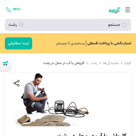
۱۴۷۱
جستجو
رشت
ثبت سفارش
اسباب‌کشی با پرداخت قسطی
بسته‌بندی تا چیدمان
آچاره
نمایندگی‌ها
رشت
کارواش با آب در محل در رشت