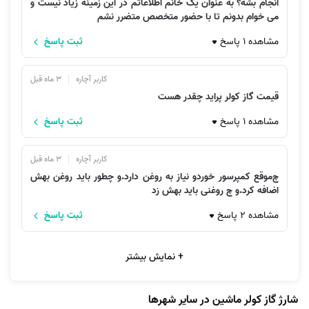
انجام بشه؟ به عنوان یک خانم اطلاعاتم در این زمینه زیاد نیست و
سفرهای خود ادامه دهید و از تابستانی خنک و دلپذیر لذت ببرید.
می خوام بدونم تا با حضور متخصص متضرر نشم
مشاهده 1 پاسخ
ثبت پاسخ
کاربر آچاره
3 ماه قبل
قیمت گاز کولر پراید چقدر هست
مشاهده 1 پاسخ
ثبت پاسخ
کاربر آچاره
3 ماه قبل
چ‌موقع کمپرسور خوردو نیاز به روغن دارد.و چطور باید روغن بهش
اضافه کرد.و چ روغنی باید بهش زد
مشاهده 2 پاسخ
ثبت پاسخ
+ نمایش بیشتر
شارژ گاز کولر ماشین در سایر شهرها