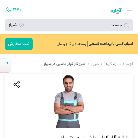
۱۴۷۱
جستجو
شیراز
ثبت سفارش
اسباب‌کشی با پرداخت قسطی
بسته‌بندی تا چیدمان
آچاره
نمایندگی‌ها
شیراز
شارژ گاز کولر ماشین در شیراز