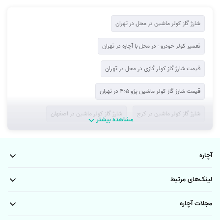
شارژ گاز کولر ماشین در محل در تهران
تعمیر کولر خودرو - در محل با آچاره در تهران
قیمت شارژ گاز کولر گازی در محل در تهران
قیمت شارژ گاز کولر ماشین پژو 405 در تهران
شارژ گاز کولر ماشین در کرج
شارژ گاز کولر ماشین در اصفهان
مشاهده بیشتر
سرویس و تعمیر کولر ماشین در مشهد - شارژ گاز کولر ماشین در مشهد
آچاره
لینک‌های مرتبط
مجلات آچاره