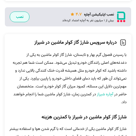
4.7
نصب اپلیکیشن آچاره
نصب
بیش از 1 میلیون نفر به آچاره اعتماد کرده‌اند
درباره سرویس شارژ گاز کولر ماشین در شیراز
با رسیدن فصول گرم بهار و تابستان، شارژ گاز کولر ماشین به یکی از
دغدغه‌های اصلی رانندگان خودرو تبدیل می‌شود. ممکن است شما هم تجربه
داشته باشید که کولر خودرو مثل همیشه قدرت خنک کنندگی بالایی ندارد و
نمی‌تواند آن طور که باید دمای فضای داخلی خودرو را پایین بیاورد. یکی از
مهم‌ترین دلایل این مسئله، کمبود میزان گاز کولر خودرو است. متخصصان
حاضر در
آچاره شیراز
در کمترین زمان، شارژ کولر ماشین شما را انجام خواهند
داد.
شارژ گاز کولر ماشین در شیراز با کمترین هزینه
شارژ گاز کولر ماشین یکی از خدماتی است که با گرم شدن هوا و استفاده بیشتر