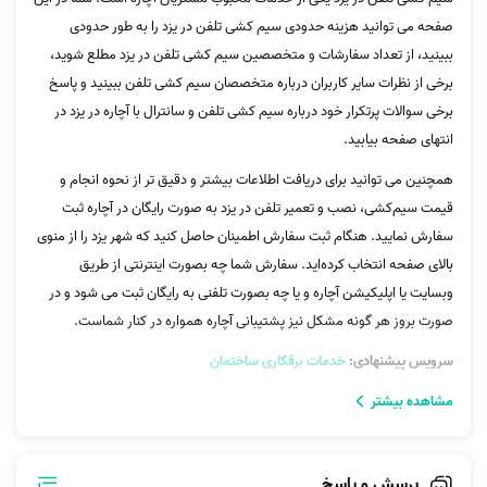
صفحه می توانید هزینه حدودی سیم کشی تلفن در یزد را به طور حدودی
ببینید، از تعداد سفارشات و متخصصین سیم کشی تلفن در یزد مطلع شوید،
برخی از نظرات سایر کاربران درباره متخصصان سیم کشی تلفن ببینید و پاسخ
برخی سوالات پرتکرار خود درباره سیم کشی تلفن و سانترال با آچاره در یزد در
انتهای صفحه بیابید.
همچنین می توانید برای دریافت اطلاعات بیشتر و دقیق تر از نحوه انجام و
قیمت سیم‌کشی، نصب و تعمیر تلفن‌ در یزد به صورت رایگان در آچاره ثبت
سفارش نمایید. هنگام ثبت سفارش اطمینان حاصل کنید که شهر یزد را از منوی
بالای صفحه انتخاب کرده‌اید. سفارش شما چه بصورت اینترنتی از طریق
وبسایت یا اپلیکیشن آچاره و یا چه بصورت تلفنی به رایگان ثبت می شود و در
صورت بروز هر گونه مشکل نیز پشتیبانی آچاره همواره در کنار شماست.
سرویس پیشنهادی:
خدمات برقکاری ساختمان
مشاهده بیشتر
در صورت داشتن هر گونه سوال در رابطه با سیمکشی، سیم کشی،سیم کشی
تلفن و سانترال، سیم کشی سانترال، تلفن، سیم کشی تلفن، سانترال و...
می‌توانید با پشتیبانی آچاره تماس بگیرید.
پرسش و پاسخ