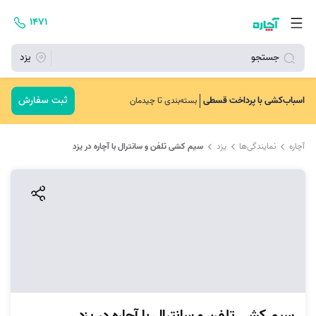
۱۴۷۱
جستجو
یزد
ثبت سفارش
اسباب‌کشی با پرداخت قسطی
بسته‌بندی تا چیدمان
آچاره
نمایندگی‌ها
یزد
سیم کشی تلفن و سانترال با آچاره در یزد