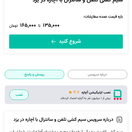
سیم کشی تلفن و سانترال با آچاره در یزد
بازه قیمت عمده سفارشات
:
165,000
135,000
تا
تومان
شروع کنید
درباره سرویس
پرسش و پاسخ
4.7
نصب اپلیکیشن آچاره
نصب
بیش از 1 میلیون نفر به آچاره اعتماد کرده‌اند
درباره سرویس سیم کشی تلفن و سانترال با آچاره در یزد
سیم کشی تلفن در یزد یکی از خدمات محبوب مشتریان آچاره است. شما در این