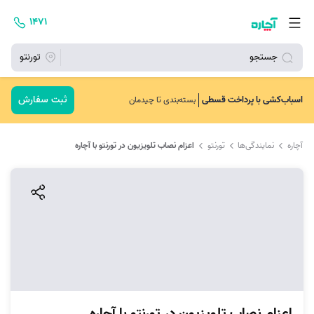
۱۴۷۱
جستجو
تورنتو
ثبت سفارش
اسباب‌کشی با پرداخت قسطی
بسته‌بندی تا چیدمان
آچاره
نمایندگی‌ها
تورنتو
اعزام نصاب تلویزیون در تورنتو با آچاره