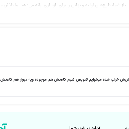
 نیاز شما، طرح‌های اولیه و نهایی را برای بازسازی ارائه می‌دهد. ما تلاش م
رایی توسط تیم متخصص و حرفه‌ای آچاره آغاز می‌شود. تمام مراحل بازسازی ب
ین کیفیت و مطابق با استانداردهای روز به شما تحویل داده می‌شود.
شامل چه مواردی است؟
ر و طراحی داخلی و خارجی خانه
دیواریش خراب شده میخوایم تعویض کنیم کاغذش هم موجوده ویه دیوار هم کاغذش ک
ون جدید بر اساس مد روز
 کاشی‌ها، شیرآلات، کابینت‌ها و سایر اجزای مربوطه
کشی، سیستم‌های سرمایشی و گرمایشی
ه
آچاره در شهر شما