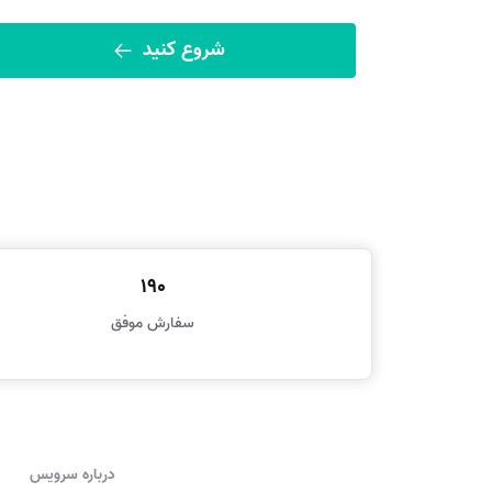
شروع کنید
190
سفارش موفق
درباره سرویس