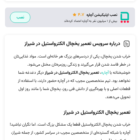
4.7
نصب اپلیکیشن آچاره
نصب
بیش از 1 میلیون نفر به آچاره اعتماد کرده‌اند
درباره سرویس تعمیر یخچال الکترواستیل در شیراز
خراب شدن یخچال، یکی از دردسرهای بزرگ هر خانه‌ای است. مواد غذایی‌تان
در خطر فاسد شدن قرار می‌گیرند و زندگی روزمره‌تان مختل می‌شود.
خوشبختانه با
آچاره
،
تعمیر یخچال الکترواستیل در شیراز
دیگر دغدغه شما
نخواهد بود. تیم متخصصین مجرب که در آچاره حضور دارند، با استفاده از
قطعات اصلی و با بهره‌گیری از دانش فنی روز، یخچال شما را مانند روز اول
تحویل می‌دهند.
تعمیر یخچال الکترواستیل در شیراز
خراب شدن یخچال الکترواستیل قطعا یک مشکل بزرگ است. اما نگران نباشید!
آچاره با شبکه گسترده‌ای از متخصصین مجرب در سراسر کشور، از جمله شیراز،