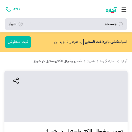
۱۴۷۱
جستجو
شیراز
ثبت سفارش
اسباب‌کشی با پرداخت قسطی
بسته‌بندی تا چیدمان
آچاره
نمایندگی‌ها
شیراز
تعمیر یخچال الکترواستیل در شیراز