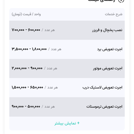
شرح خدمات
واحد / قیمت (تومان)
600,000 - 700,000
نصب یخچال و فریزر
/
هر عدد
1,800,000 - 3,500,000
اجرت تعویض برد
/
هر عدد
900,000 - 2,000,000
اجرت تعویض موتور
/
هر عدد
650,000 - 1,500,000
اجرت تعویض لاستیک درب
/
هر عدد
500,000 - 900,000
اجرت تعویض ترموستات
/
هر عدد
+ نمایش بیشتر