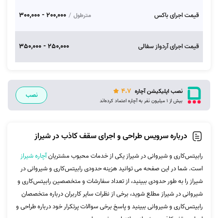
200,000 - 300,000
قیمت اجرای باکس
/
مترطول
250,000 - 350,000
قیمت اجرای آردواز سفالی
4.7
نصب اپلیکیشن آچاره
نصب
بیش از 1 میلیون نفر به آچاره اعتماد کرده‌اند
درباره سرویس طراحی و اجرای سقف کاذب در شیراز
رابیتس‌کاری و شیروانی در شیراز یکی از خدمات محبوب مشتریان
آچاره شیراز
است. شما در این صفحه می توانید هزینه حدودی رابیتس‌کاری و شیروانی در
شیراز را به طور حدودی ببینید، از تعداد سفارشات و متخصصین رابیتس‌کاری و
شیروانی در شیراز مطلع شوید، برخی از نظرات سایر کاربران درباره متخصصان
رابیتس‌کاری و شیروانی ببینید و پاسخ برخی سوالات پرتکرار خود درباره طراحی و