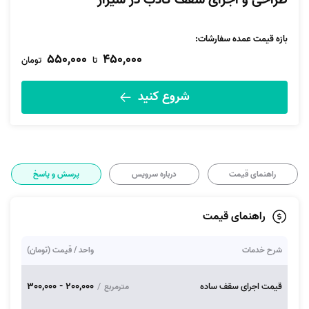
طراحی و اجرای سقف کاذب در شیراز
بازه قیمت عمده سفارشات
:
550,000
450,000
تا
تومان
شروع کنید
راهنمای قیمت
درباره سرویس
پرسش و پاسخ
راهنمای قیمت
شرح خدمات
واحد / قیمت (تومان)
200,000 - 300,000
قیمت اجرای سقف ساده
/
مترمربع