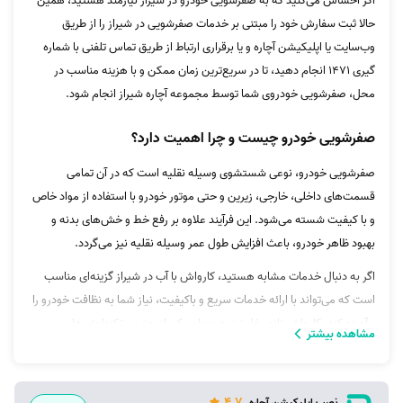
اگر احساس می‌کنید که به صفرشویی خودرو در شیراز نیازمند هستید، همین
حالا ثبت سفارش خود را مبتنی بر خدمات صفرشویی در شیراز را از طریق
وب‌سایت یا اپلیکیشن آچاره و یا برقراری ارتباط از طریق تماس تلفنی با شماره
گیری ۱۴۷۱ انجام دهید، تا در سریع‌ترین زمان ممکن و با هزینه مناسب در
محل، صفرشویی خودروی شما توسط مجموعه آچاره شیراز انجام شود.
صفرشویی خودرو چیست و چرا اهمیت دارد؟
صفرشویی خودرو، نوعی شستشوی وسیله نقلیه است که در آن تمامی
قسمت‌های داخلی، خارجی، زیرین و حتی موتور خودرو با استفاده از مواد خاص
و با کیفیت شسته می‌شود. این فرآیند علاوه بر رفع خط و خش‌های بدنه و
بهبود ظاهر خودرو، باعث افزایش طول عمر وسیله نقلیه نیز می‌گردد.
اگر به دنبال خدمات مشابه هستید، کارواش با آب در شیراز گزینه‌ای مناسب
است که می‌تواند با ارائه خدمات سریع و باکیفیت، نیاز شما به نظافت خودرو را
برآورده کند. کارواش نانو بخار نیز به عنوان یکی از بهترین تکنولوژی‌های
مشاهده بیشتر
صفرشویی، برای حفظ زیبایی و تمیزی خودرو پیشنهاد می‌شود.
4.7
نصب اپلیکیشن آچاره