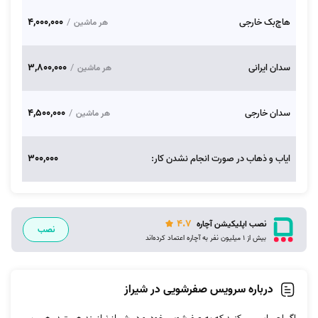
4,000,000
هاچ‌بک خارجی
/
هر ماشین
3,800,000
سدان ایرانی
/
هر ماشین
4,500,000
سدان خارجی
/
هر ماشین
300,000
ایاب و ذهاب در صورت انجام نشدن کار:
4.7
نصب اپلیکیشن آچاره
نصب
بیش از 1 میلیون نفر به آچاره اعتماد کرده‌اند
درباره سرویس صفرشویی در شیراز