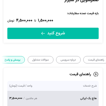
صفرشویی در شیراز
بازه قیمت عمده سفارشات
:
4,500,000
1,500,000
تا
تومان
شروع کنید
راهنمای قیمت
درباره سرویس
سوالات متداول
پرسش و پاسخ
راهنمای قیمت
شرح خدمات
واحد / قیمت (تومان)
3,500,000
هاچ بک ایرانی
/
هر ماشین