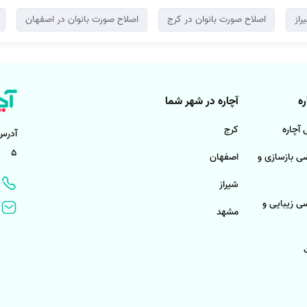
راز
اصلاح صورت بانوان در کرج
اصلاح صورت بانوان در اصفهان
ه
آچاره در شهر شما
آچاره
کرج
آدرس
5
 بازسازی و
اصفهان
شیراز
 زیبایی و
مشهد