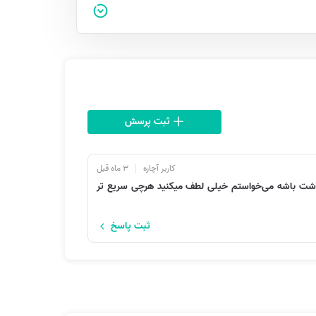
ثبت پرسش
کاربر آچاره
3 ماه قبل
ا داشت باشه می‌خواستم خیلی لطف میکنید هرچی سریع تر
ثبت پاسخ