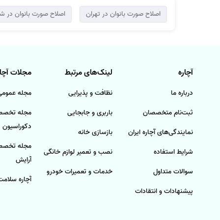
اصلاح صورت بانوان در تهران
اصلاح صورت بانوان در شی
آچاره
لینک‌های مرتبط
مجلات آچار
درباره ما
نظافت و پذیرایی
مجله عمومی 
ثبت‌نام متخصصان
باربری و جابجایی
مجله تخصصی
دکوراسیون
نمایندگی‌های آچاره ایران
بازسازی خانه
مجله تخصصی
شرایط استفاده
نصب و تعمیر لوازم خانگی
آرایش
سوالات متداول
خدمات و تعمیرات خودرو
آچاره سلامت
پیشنهادات و انتقادات