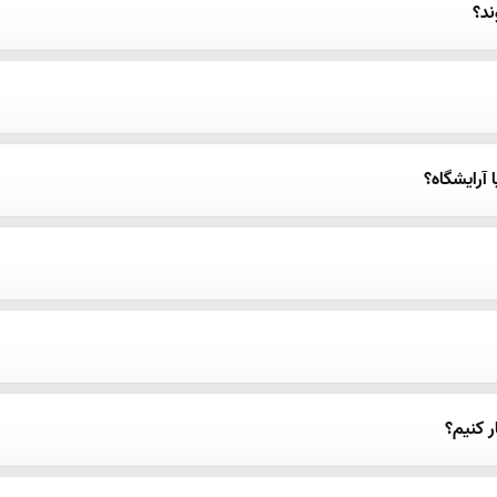
د؟
آرایشگاه؟
 کنیم؟