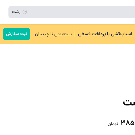
رشت
اسباب‌کشی با پرداخت قسطی
بسته‌بندی تا چیدمان
ثبت سفارش
شت
385
تومان