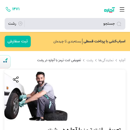
۱۴۷۱
جستجو
رشت
ثبت سفارش
اسباب‌کشی با پرداخت قسطی
بسته‌بندی تا چیدمان
آچاره
نمایندگی‌ها
رشت
تعویض لنت ترمز با آچاره در رشت