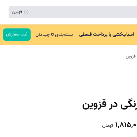
قزوین
اسباب‌کشی با پرداخت قسطی
بسته‌بندی تا چیدمان
ثبت سفارش
قزوین
گی در قزوین
1,815,0
تومان