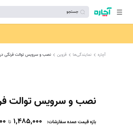
جستجو
آچاره
نمایندگی‌ها
قزوین
نصب و سرویس توالت فرنگی در 
نصب و سرویس توالت فرن
00
1,485,000
بازه قیمت عمده سفارشات
:
تا