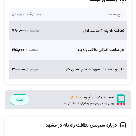
شرح خدمات
واحد / قیمت (تومان)
780,000
نظافت راه پله 4 ساعت اول
/
ساعت
195,000
هر ساعت اضافی نظافت راه پله
/
ساعت
300,000
ایاب و ذهاب در صورت انجام نشدن کار:
/
هر نفر
4.7
نصب اپلیکیشن آچاره
نصب
بیش از 1 میلیون نفر به آچاره اعتماد کرده‌اند
درباره سرویس نظافت راه پله در مشهد