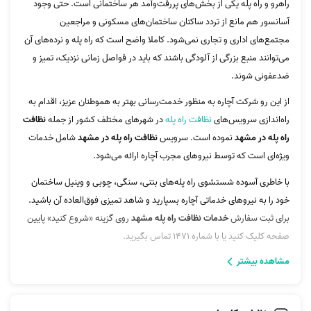
راهرو و راه پله یکی از بخش‌های پررفت‌وآمد هر ساختمانی است. حتی وجود
آسانسور هم مانع از تردد ساکنان ساختمان‌های مسکونی و مراجعین
مجتمع‌های اداری و تجاری نمی‌شود. کاملا واضح است که راه پله و نرده‌های آن
می‌توانند منبع بزرگی از آلودگی باشند که باید در فواصل زمانی نزدیک، تمیز و
ضدعفونی شوند.
از این رو شرکت آچاره به منظور خدمت‌رسانی بهتر به هموطنان عزیز، اقدام به
راه‌اندازی سرویس‌های
نظافت راه پله
در شهرهای مختلف کشور از جمله
نظافت
راه پله در مشهد
نموده است. سرویس
نظافت راه پله در مشهد
شامل خدمات
ویژه‌ای است که توسط نیروهای مجرب آچاره ارائه می‌شود.
با خاطری آسوده شستشوی راه پله‌های بتنی، سنگی، چوبی و وینیل ساختمان
خود را به نیروهای خدماتی آچاره بسپارید و شاهد تمیزی فوق‌العاده آن باشید.
برای ثبت سفارش
خدمات نظافت راه پله مشهد
روی گزینه «شروع کنید» پایین
صفحه کلیک کنید یا با شماره 1471 تماس بگیرید.
مشاهده بیشتر