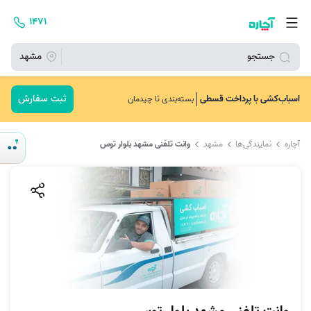
۱۴۷۱
جستجو
مشهد
ثبت سفارش
اسباب‌کشی با پرداخت قسطی
بسته‌بندی تا چیدمان
آچاره
نمایندگی‌ها
مشهد
وانت تلفنی مشهد بلوار توس