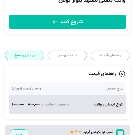
وانت تلفنی مشهد بلوار توس
شروع کنید
راهنمای قیمت
درباره سرویس
پرسش و پاسخ
راهنمای قیمت
شرح خدمات
واحد / قیمت (تومان)
800,000 - 600,000
انواع نیسان و وانت
/
تا سقف ۲ ساعت
4.7
نصب اپلیکیشن آچاره
نصب