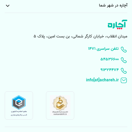
آچاره در شهر شما
میدان انقلاب، خیابان کارگر شمالی، بن بست امین، پلاک 5
۱۴۷۱ تلفن سراسری
۵۴۵۳۶۶۰۰
91324474