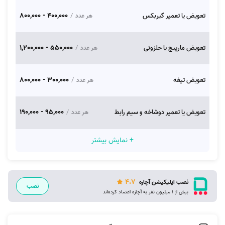
400,000 - 800,000
تعویض یا تعمیر گیربکس
/
هر عدد
550,000 - 1,200,000
تعویض مارپیچ یا حلزونی
/
هر عدد
300,000 - 800,000
تعویض تیغه
/
هر عدد
95,000 - 190,000
تعویض یا تعمیر دوشاخه و سیم رابط
/
هر عدد
+ نمایش بیشتر
4.7
نصب اپلیکیشن آچاره
نصب
بیش از 1 میلیون نفر به آچاره اعتماد کرده‌اند