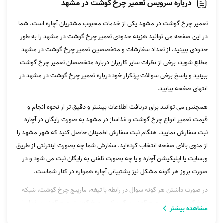
درباره سرویس تعمیر چرخ گوشت در مشهد
تعمیر چرخ گوشت در مشهد یکی از خدمات محبوب مشتریان آچاره است. شما
در این صفحه می توانید هزینه حدودی تعمیر چرخ گوشت در مشهد را به طور
حدودی ببینید، از تعداد سفارشات و متخصصین تعمیر چرخ گوشت در مشهد
مطلع شوید، برخی از نظرات سایر کاربران درباره متخصصان تعمیر چرخ گوشت
ببینید و پاسخ برخی سوالات پرتکرار خود درباره تعمیر چرخ گوشت در مشهد در
انتهای صفحه بیابید.
همچنین می توانید برای دریافت اطلاعات بیشتر و دقیق تر از نحوه انجام و
قیمت تعمیر انواع چرخ گوشت و غذاساز در مشهد به صورت رایگان در آچاره
ثبت سفارش نمایید. هنگام ثبت سفارش اطمینان حاصل کنید که شهر مشهد را
از منوی بالای صفحه انتخاب کرده‌اید. سفارش شما چه بصورت اینترنتی از طریق
وبسایت یا اپلیکیشن آچاره و یا چه بصورت تلفنی به رایگان ثبت می شود و در
صورت بروز هر گونه مشکل نیز پشتیبانی آچاره همواره در کنار شماست.
در صورت داشتن هر گونه سوال در رابطه با تیغه، مارپیچ چرخ گوشت، شبکه
چرخ گوشت، سینی چرخ گوشت، گیریبکس چرخ گوشت،چرخ گوشت، غذاساز
مشاهده بیشتر
و... می‌توانید با پشتیبانی آچاره تماس بگیرید.