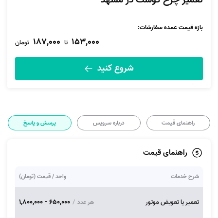
تعمیر چرخ گوشت در مشهد
بازه قیمت عمده سفارشات
:
187,000
153,000
تا
تومان
شروع کنید
راهنمای قیمت
درباره سرویس
پرسش و پاسخ
راهنمای قیمت
شرح خدمات
واحد / قیمت (تومان)
650,000 - 1,800,000
تعمیر یا تعویض موتور
/
هر عدد