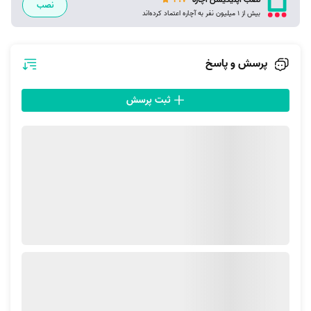
نصب
بیش از 1 میلیون نفر به آچاره اعتماد کرده‌اند
پرسش و پاسخ
ثبت پرسش