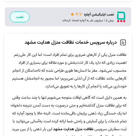
4.7
نصب اپلیکیشن آچاره
نصب
بیش از 1 میلیون نفر به آچاره اعتماد کرده‌اند
درباره سرویس خدمات نظافت منزل هدایت مشهد
نظافت منزل یکی از کارهای ضروری برای تمام افراد است؛ اما این کار علی‌رغم
اهمیت زیادی که دارد یک کار لذت‌بخش و موردعلاقه برای بسیاری از افراد
محسوب نمی‌شود. مغز ما انسان‌ها طوری طراحی شده که تاحدامکان از انجام
کارهایی مانند نظافت که از آن لذتی نمی‌بریم؛ اما مجبور به انجامشان هستیم
خودداری می‌کند یا انجام آن کارها را به تعویق می‌اندازد.
به همین دلیل است که گاهی اوقات متوجه می‌شویم تنها با چند ساعت‌ وقتی
که برای نظافت منزل گذاشته‌ایم و حتی درصورت به دست آمدن نتیجه دلخواه؛
اما یک خستگی زیاد ذهنی برایمان باقی‌مانده است. البته حالا با وجود آچاره که
تمام خدمات را برای آسایش و راحتی شما ارائه کرده است به‌آسانی می‌توانید با
ثبت سفارش سرویس
نظافت منزل هدایت مشهد
این بار ذهنی را از بین ببرید