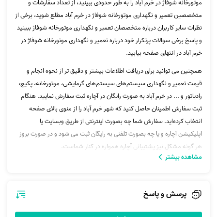
موتورخانه شوفاژ در خرم آباد را به طور حدودی ببینید، از تعداد سفارشات و
متخصصین تعمیر و نگهداری موتورخانه شوفاژ در خرم آباد مطلع شوید، برخی از
نظرات سایر کاربران درباره متخصصان تعمیر و نگهداری موتورخانه شوفاژ ببینید
و پاسخ برخی سوالات پرتکرار خود درباره تعمیر و نگهداری موتورخانه شوفاژ در
خرم آباد در انتهای صفحه بیابید.
همچنین می توانید برای دریافت اطلاعات بیشتر و دقیق تر از نحوه انجام و
قیمت تعمیر و نگهداری سیستم‌های سیستم‌های گرمایشی، موتورخانه، پکیج،
رادیاتور و ... در خرم آباد به صورت رایگان در آچاره ثبت سفارش نمایید. هنگام
ثبت سفارش اطمینان حاصل کنید که شهر خرم آباد را از منوی بالای صفحه
انتخاب کرده‌اید. سفارش شما چه بصورت اینترنتی از طریق وبسایت یا
اپلیکیشن آچاره و یا چه بصورت تلفنی به رایگان ثبت می شود و در صورت بروز
هر گونه مشکل نیز پشتیبانی آچاره همواره در کنار شماست.
مشاهده بیشتر
در صورت داشتن هر گونه سوال در رابطه با موتورخانه، نصب شوفاژ، تعمیرات
منزل، پکیج، رادیاتورسازی، هواگیری شوفاژ، تعمیرکار رادیاتور و... می‌توانید با
پشتیبانی آچاره تماس بگیرید.
پرسش و پاسخ