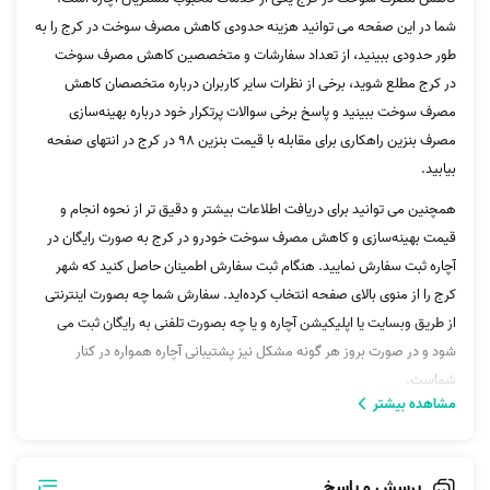
شما در این صفحه می توانید هزینه حدودی کاهش مصرف سوخت در کرج را به
طور حدودی ببینید، از تعداد سفارشات و متخصصین کاهش مصرف سوخت
در کرج مطلع شوید، برخی از نظرات سایر کاربران درباره متخصصان کاهش
مصرف سوخت ببینید و پاسخ برخی سوالات پرتکرار خود درباره بهینه‌سازی
مصرف بنزین راهکاری برای مقابله با قیمت بنزین 98 در کرج در انتهای صفحه
بیابید.
همچنین می توانید برای دریافت اطلاعات بیشتر و دقیق تر از نحوه انجام و
قیمت بهینه‌سازی و کاهش مصرف سوخت خودرو در کرج به صورت رایگان در
آچاره ثبت سفارش نمایید. هنگام ثبت سفارش اطمینان حاصل کنید که شهر
کرج را از منوی بالای صفحه انتخاب کرده‌اید. سفارش شما چه بصورت اینترنتی
از طریق وبسایت یا اپلیکیشن آچاره و یا چه بصورت تلفنی به رایگان ثبت می
شود و در صورت بروز هر گونه مشکل نیز پشتیبانی آچاره همواره در کنار
شماست.
مشاهده بیشتر
سرویس پیشنهادی:
بنزین سیار
در صورت داشتن هر گونه سوال در رابطه با بهینه، مکانیک،سوخت، مکانیکی،
پرسش و پاسخ
مصرف سوخت، خودرو، بنزین و... می‌توانید با پشتیبانی آچاره تماس بگیرید.