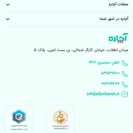
مجلات آچاره
آچاره در شهر شما
میدان انقلاب، خیابان کارگر شمالی، بن بست امین، پلاک 5
۱۴۷۱ تلفن سراسری
۵۴۵۳۶۶۰۰
91324474