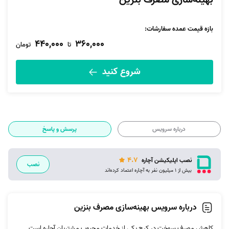
بهینه‌سازی مصرف بنزین
بازه قیمت عمده سفارشات
:
440,000
360,000
تا
تومان
شروع کنید
درباره سرویس
پرسش و پاسخ
4.7
نصب اپلیکیشن آچاره
نصب
بیش از 1 میلیون نفر به آچاره اعتماد کرده‌اند
درباره سرویس بهینه‌سازی مصرف بنزین
کاهش مصرف سوخت در کرج یکی از خدمات محبوب مشتریان آچاره است.