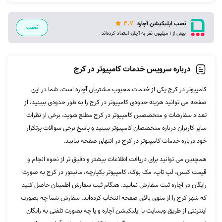
4.7
نصب اپلیکیشن آچاره
نصب
بیش از 1 میلیون نفر به آچاره اعتماد کرده‌اند
درباره سرویس خدمات کامپیوتر در کرج
کامپیوتر در کرج یکی از خدمات محبوب مشتریان آچاره است. شما در این
صفحه می توانید هزینه حدودی کامپیوتر در کرج را به طور حدودی ببینید، از
تعداد سفارشات و متخصصین کامپیوتر در کرج مطلع شوید، برخی از نظرات
سایر کاربران درباره متخصصان کامپیوتر ببینید و پاسخ برخی سوالات پرتکرار
خود درباره خدمات کامپیوتر در کرج در انتهای صفحه بیابید.
همچنین می توانید برای دریافت اطلاعات بیشتر و دقیق تر از نحوه انجام و
قیمت کیس، لپ تاپ، مک بوک، کامپیوتر یکپارچه، مانیتور در کرج به صورت
رایگان در آچاره ثبت سفارش نمایید. هنگام ثبت سفارش اطمینان حاصل کنید
که شهر کرج را از منوی بالای صفحه انتخاب کرده‌اید. سفارش شما چه بصورت
اینترنتی از طریق وبسایت یا اپلیکیشن آچاره و یا چه بصورت تلفنی به رایگان