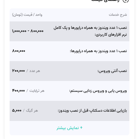
شرح خدمات
واحد / قیمت (تومان)
نصب 1 عدد ویندوز به همراه درایورها و پک کامل
800,000 - 1,000,000
نرم افزارهای کاربردی:
800,000
نصب 1 عدد ویندوز به همراه درایورها:
200,000
نصب آنتی ویروس:
/
هر عدد
400,000
ویروس‌ یابی و ویروس زدایی سیستم:
/
هر ترابایت
5,000
بازیابی اطلاعات دسکتاپ قبل از نصب ویندوز:
/
هر گیگ
+ نمایش بیشتر