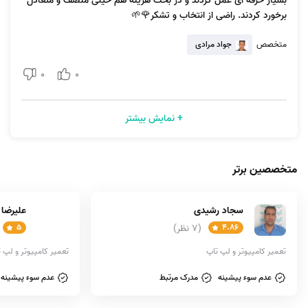
بسیار حرفه ای عمل کردند و در بحث هزینه هم خیلی منصف و متعادل
برخورد کردند. راضی از انتخاب و تشکر🌹🌱
متخصص
جواد مرادی
0
0
+ نمایش بیشتر
متخصصین برتر
سجاد رشیدی
علیرضا
4.86
(7 نظر)
5
تعمیر کامپیوتر و لپ تاپ
تعمیر کامپیوتر و لپ 
عدم سوء پیشینه
مدرک مرتبط
عدم سوء پیشینه