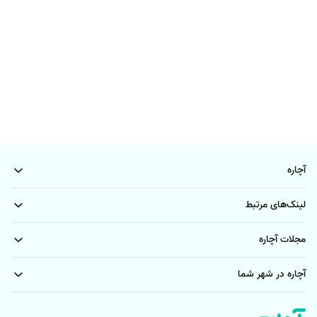
آچاره
لینک‌های مرتبط
مجلات آچاره
آچاره در شهر شما