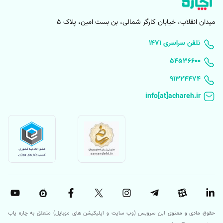
میدان انقلاب، خیابان کارگر شمالی، بن بست امین، پلاک 5
۱۴۷۱ تلفن سراسری
۵۴۵۳۶۶۰۰
91324474
حقوق مادی و معنوی این سرویس (وب سایت و اپلیکیشن های موبایل) متعلق به چاره یاب