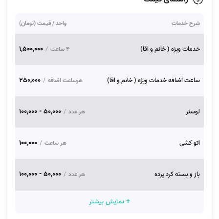
شرح خدمات
واحد / قیمت (تومان)
1,500,000
خدمات ویژه ( خانم و اقا)
/
4 ساعت
250,000
ساعت اضافه خدمات ویژه ( خانم و اقا)
/
هرساعت اضافه
50,000 - 100,000
لوسنر
/
هر عدد
100,000
اتو کشی
/
هر ساعت
50,000 - 100,000
باز و بسته کرد پرده
/
هر عدد
+ نمایش بیشتر