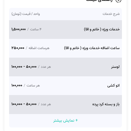
شرح خدمات
واحد / قیمت (تومان)
1,500,000
خدمات ویژه ( خانم و اقا)
/
4 ساعت
250,000
ساعت اضافه خدمات ویژه ( خانم و اقا)
/
هرساعت اضافه
50,000 - 100,000
لوسنر
/
هر عدد
100,000
اتو کشی
/
هر ساعت
50,000 - 100,000
باز و بسته کرد پرده
/
هر عدد
+ نمایش بیشتر