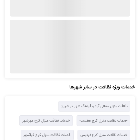
چرا آچاره خدمات نظافتی را در گوهردشت کرج ارائه می‌دهد؟
گوهردشت یکی از قدیمی‌ترین و بزرگ‌ترین محله‌های کرج است و شهرک‌های
زیادی را در خود جای داده است که شامل شهرک شهید جهازی‌ها، شهرک
بهارستان، شهرک آسمان و شهرک بهداری می‌شوند. گوهردشت یک خیابان
اصلی به نام آزادی نیز دارد که به 14 خیابان فرعی منتهی می‌شود.
علاوه بر این، فروشگاه‌ها و مراکز خرید بسیاری در این خیابان قرار گرفته‌اند.
همه این موارد باعث شده‌اند تا نیاز به خدمات
نظافت منزل گوهردشت کرج
بیش از پیش احساس شود. شلوغی منطقه و شاغل بودن بیشتر افراد خانواده،
فرصت کافی را برای نظافت در اختیار آن‌ها قرار نمی‌دهد. به همین دلیل،
خدمات ویژه نظافت در سایر شهرها
مجموعه آچاره خدمات نظافتی را در گوهردشت کرج ارائه می‌دهد تا نگرانی بابت
این مورد وجود نداشته باشد.
نظافت منزل معالی آباد و فرهنگ شهر در شیراز
خدمات نظافت منزل کرج عظیمیه
خدمات نظافت منزل کرج مهرشهر
خدمات نظافت منزل کرج فردیس
خدمات نظافت منزل کرج کیانمهر