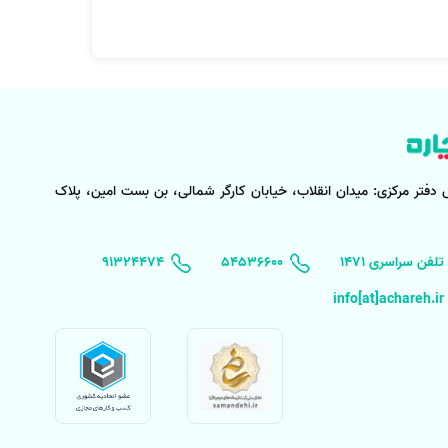
 دفتر مرکزی:
میدان انقلاب، خیابان کارگر شمالی، بن بست امین، پلاک
۱۴۷۱ تلفن سراسری
۵۴۵۳۶۶۰۰
91324474