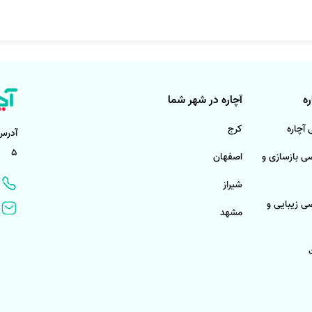
ه
آچاره در شهر شما
آچاره
کرج
آدرس
5
 بازسازی و
اصفهان
شیراز
 زیبایی و
مشهد