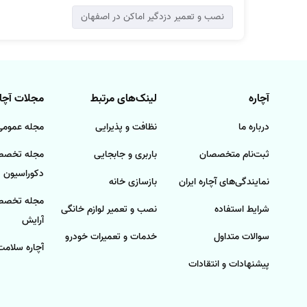
نصب و تعمیر دزدگیر اماکن در اصفهان
آچاره
لینک‌های مرتبط
مجلات آچار
درباره ما
نظافت و پذیرایی
مجله عمومی 
ثبت‌نام متخصصان
باربری و جابجایی
مجله تخصصی
دکوراسیون
نمایندگی‌های آچاره ایران
بازسازی خانه
مجله تخصصی
شرایط استفاده
نصب و تعمیر لوازم خانگی
آرایش
سوالات متداول
خدمات و تعمیرات خودرو
آچاره سلامت
پیشنهادات و انتقادات