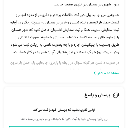
درون شهری در همدان در انتهای صفحه بیابید.
همچنین می توانید برای دریافت اطلاعات بیشتر و دقیق تر از نحوه انجام و
قیمت حمل بار توسط وانت، نیسان و خاور در همدان به صورت رایگان در آچاره
ثبت سفارش نمایید. هنگام ثبت سفارش اطمینان حاصل کنید که شهر همدان
را از منوی بالای صفحه انتخاب کرده‌اید. سفارش شما چه بصورت اینترنتی از
طریق وبسایت یا اپلیکیشن آچاره و یا چه بصورت تلفنی به رایگان ثبت می شود
و در صورت بروز هر گونه مشکل نیز پشتیبانی آچاره همواره در کنار شماست.
در صورت داشتن هر گونه سوال در رابطه با باربری، جابجایی بار، حمل بار درون
شهری، بار، جابهجایی، حمل بار داخل شهری، باربری و... می‌توانید با پشتیبانی
مشاهده بیشتر
آچاره تماس بگیرید.
پرسش و پاسخ
اولین نفری باشید که پرسش خود را ثبت می‌کند
می‌توانید پرسش خود را ثبت کنید تا کارشناسان و کاربران پاسخ دهند