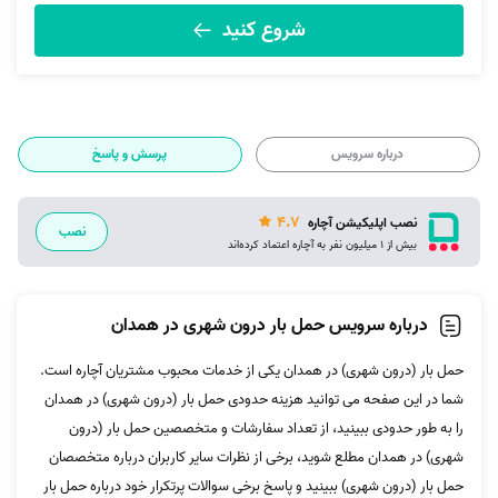
شروع کنید
درباره سرویس
پرسش و پاسخ
4.7
نصب اپلیکیشن آچاره
نصب
بیش از 1 میلیون نفر به آچاره اعتماد کرده‌اند
درباره سرویس حمل بار درون شهری در همدان
حمل بار (درون شهری) در همدان یکی از خدمات محبوب مشتریان آچاره است.
شما در این صفحه می توانید هزینه حدودی حمل بار (درون شهری) در همدان
را به طور حدودی ببینید، از تعداد سفارشات و متخصصین حمل بار (درون
شهری) در همدان مطلع شوید، برخی از نظرات سایر کاربران درباره متخصصان
حمل بار (درون شهری) ببینید و پاسخ برخی سوالات پرتکرار خود درباره حمل بار