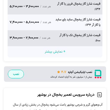
قیمت شارژ گاز یخچال فریزر یا گاز آر
3,600,000 - 5,200,000
/
هر عدد
134:
قیمت شارژ گاز یخچال ساید بای ساید
5,800,000 - 7,400,000
/
هر عدد
یا گاز آر 134:
قیمت شارژ گاز یخچال تک یا گاز آر
2,900,000 - 3,900,000
/
هر عدد
600:
+ نمایش بیشتر
4.7
نصب اپلیکیشن آچاره
نصب
بیش از 1 میلیون نفر به آچاره اعتماد کرده‌اند
درباره سرویس تعمیر یخچال در بوشهر
آب‌وهوای گرم و شرجی بوشهر باعث می‌شود یخچال در بخش زیادی از سال