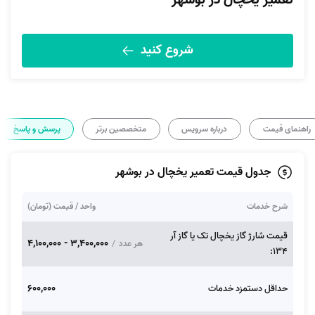
تعمیر یخچال در بوشهر
شروع کنید
راهنمای قیمت
درباره سرویس
متخصصین برتر
پرسش و پاسخ
جدول قیمت تعمیر یخچال در بوشهر
شرح خدمات
واحد / قیمت (تومان)
قیمت شارژ گاز یخچال تک یا گاز آر
3,400,000 - 4,100,000
/
هر عدد
134:
600,000
حداقل دستمزد خدمات