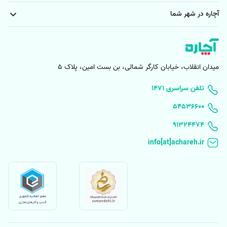
آچاره در شهر شما
میدان انقلاب، خیابان کارگر شمالی، بن بست امین، پلاک 5
۱۴۷۱ تلفن سراسری
۵۴۵۳۶۶۰۰
91324474