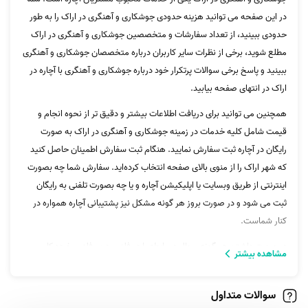
در این صفحه می توانید هزینه حدودی جوشکاری و آهنگری در اراک را به طور
حدودی ببینید، از تعداد سفارشات و متخصصین جوشکاری و آهنگری در اراک
مطلع شوید، برخی از نظرات سایر کاربران درباره متخصصان جوشکاری و آهنگری
ببینید و پاسخ برخی سوالات پرتکرار خود درباره جوشکاری و آهنگری با آچاره در
اراک در انتهای صفحه بیابید.
همچنین می توانید برای دریافت اطلاعات بیشتر و دقیق تر از نحوه انجام و
قیمت شامل کلیه خدمات در زمینه جوشکاری و آهنگری در اراک به صورت
رایگان در آچاره ثبت سفارش نمایید. هنگام ثبت سفارش اطمینان حاصل کنید
که شهر اراک را از منوی بالای صفحه انتخاب کرده‌اید. سفارش شما چه بصورت
اینترنتی از طریق وبسایت یا اپلیکیشن آچاره و یا چه بصورت تلفنی به رایگان
ثبت می شود و در صورت بروز هر گونه مشکل نیز پشتیبانی آچاره همواره در
کنار شماست.
در صورت داشتن هر گونه سوال در رابطه با در فلزی، درب فلزی، خرده کاری
مشاهده بیشتر
آهنگری، ساختن در، نرده، پنجره،پلی‌ اتیلن و... می‌توانید با پشتیبانی آچاره
تماس بگیرید.
سوالات متداول