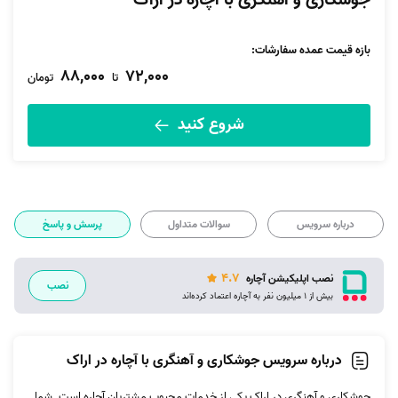
جوشکاری و آهنگری با آچاره در اراک
بازه قیمت عمده سفارشات
:
88,000
72,000
تا
تومان
شروع کنید
درباره سرویس
سوالات متداول
پرسش و پاسخ
4.7
نصب اپلیکیشن آچاره
نصب
بیش از 1 میلیون نفر به آچاره اعتماد کرده‌اند
درباره سرویس جوشکاری و آهنگری با آچاره در اراک
جوشکاری و آهنگری در اراک یکی از خدمات محبوب مشتریان آچاره است. شما